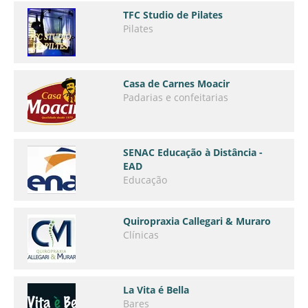
TFC Studio de Pilates
Pilates
Casa de Carnes Moacir
Padarias e confeitarias
SENAC Educação à Distância -
EAD
Educação
Quiropraxia Callegari & Muraro
Clínicas
La Vita é Bella
Bares