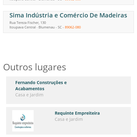
Sima Indústria e Comércio De Madeiras
Rua Tereza Fischer, 130
Itoupava Central
Blumenau
-
SC
-
89062-080
-
Outros lugares
Fernando Construções e
Acabamentos
Casa e Jardim
Requinte Empreiteira
Casa e Jardim