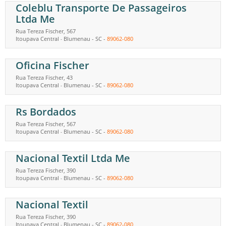
Coleblu Transporte De Passageiros
Ltda Me
Rua Tereza Fischer, 567
Itoupava Central
Blumenau
-
SC
-
89062-080
-
Oficina Fischer
Rua Tereza Fischer, 43
Itoupava Central
Blumenau
-
SC
-
89062-080
-
Rs Bordados
Rua Tereza Fischer, 567
Itoupava Central
Blumenau
-
SC
-
89062-080
-
Nacional Textil Ltda Me
Rua Tereza Fischer, 390
Itoupava Central
Blumenau
-
SC
-
89062-080
-
Nacional Textil
Rua Tereza Fischer, 390
Itoupava Central
Blumenau
-
SC
-
89062-080
-