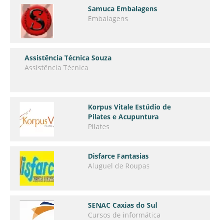
Samuca Embalagens
Embalagens
Assistência Técnica Souza
Assistência Técnica
Korpus Vitale Estúdio de
Pilates e Acupuntura
Pilates
Disfarce Fantasias
Aluguel de Roupas
SENAC Caxias do Sul
Cursos de informática