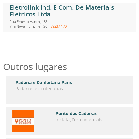
Eletrolink Ind. E Com. De Materiais
Eletricos Ltda
Rua Ernesto Hanch, 183
Vila Nova
Joinville
-
SC
-
89237-170
-
Outros lugares
Padaria e Confeitaria Paris
Padarias e confeitarias
Ponto das Cadeiras
Instalações comerciais