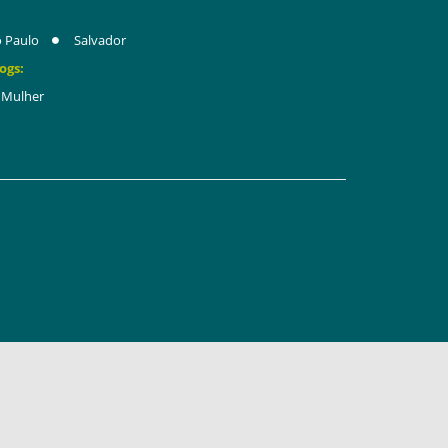
 Paulo
Salvador
ogs:
Mulher