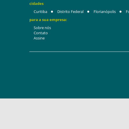
cidades
Curitiba
Distrito Federal
Florianópolis
F
para a sua empresa:
Sobre nós
Contato
Assine