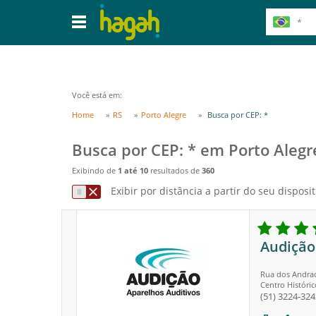
Você está em:
Home
RS
Porto Alegre
Busca por CEP: *
Busca por CEP: * em Porto Alegr
Exibindo de
1 até 10
resultados de
360
Exibir por distância a partir do seu disposit
Audição
Rua dos Andrad
Centro Históric
(51) 3224-324