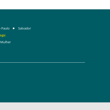
 Paulo
Salvador
ogs:
Mulher