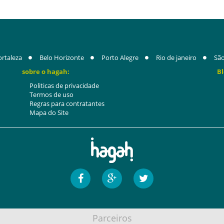
ortaleza
Belo Horizonte
Porto Alegre
Rio de janeiro
São
sobre o hagah:
Bl
Politicas de privacidade
Termos de uso
Regras para contratantes
Mapa do Site
Parceiros