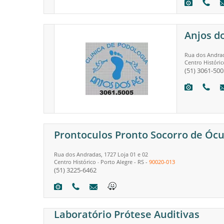
Anjos d
Rua dos Andrad
Centro Históric
(51) 3061-500
Prontoculos Pronto Socorro de Ócu
Rua dos Andradas, 1727 Loja 01 e 02
Centro Histórico
Porto Alegre
-
RS
-
90020-013
-
(51) 3225-6462
Laboratório Prótese Auditivas