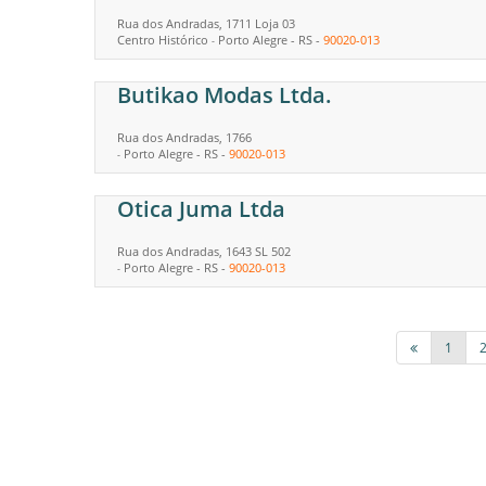
Rua dos Andradas, 1711 Loja 03
Centro Histórico
Porto Alegre
-
RS
-
90020-013
-
Butikao Modas Ltda.
Rua dos Andradas, 1766
Porto Alegre
-
RS
-
90020-013
-
Otica Juma Ltda
Rua dos Andradas, 1643 SL 502
Porto Alegre
-
RS
-
90020-013
-
1