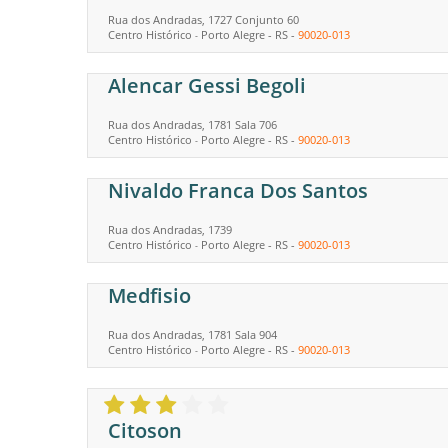
Rua dos Andradas, 1727 Conjunto 60
Centro Histórico
Porto Alegre
-
RS
-
90020-013
-
Alencar Gessi Begoli
Rua dos Andradas, 1781 Sala 706
Centro Histórico
Porto Alegre
-
RS
-
90020-013
-
Nivaldo Franca Dos Santos
Rua dos Andradas, 1739
Centro Histórico
Porto Alegre
-
RS
-
90020-013
-
Medfisio
Rua dos Andradas, 1781 Sala 904
Centro Histórico
Porto Alegre
-
RS
-
90020-013
-
Citoson