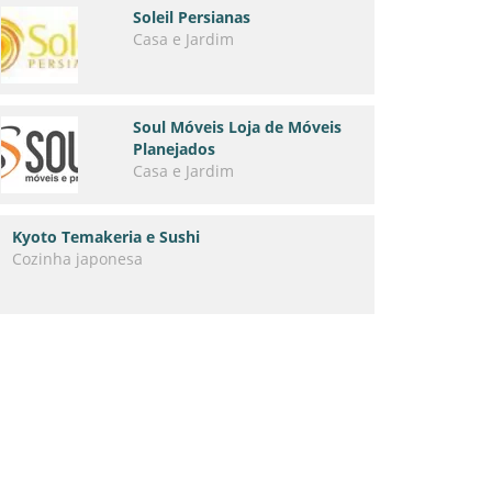
Soleil Persianas
Casa e Jardim
Soul Móveis Loja de Móveis
Planejados
Casa e Jardim
Kyoto Temakeria e Sushi
Cozinha japonesa