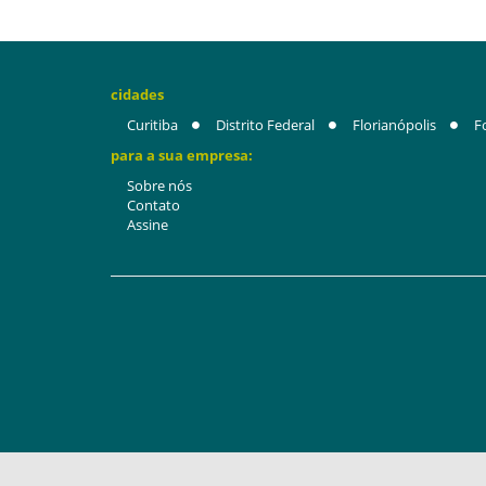
cidades
Curitiba
Distrito Federal
Florianópolis
F
para a sua empresa:
Sobre nós
Contato
Assine