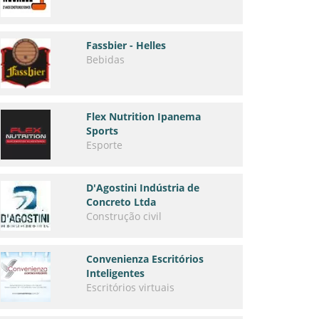
Fassbier - Helles
Bebidas
Flex Nutrition Ipanema
Sports
Esporte
D'Agostini Indústria de
Concreto Ltda
Construção civil
Convenienza Escritórios
Inteligentes
Escritórios virtuais