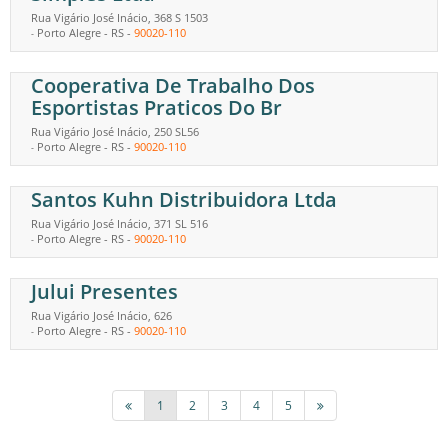
Rua Vigário José Inácio, 368 S 1503
Porto Alegre
-
RS
-
90020-110
-
Cooperativa De Trabalho Dos
Esportistas Praticos Do Br
Rua Vigário José Inácio, 250 SL56
Porto Alegre
-
RS
-
90020-110
-
Santos Kuhn Distribuidora Ltda
Rua Vigário José Inácio, 371 SL 516
Porto Alegre
-
RS
-
90020-110
-
Jului Presentes
Rua Vigário José Inácio, 626
Porto Alegre
-
RS
-
90020-110
-
1
2
3
4
5