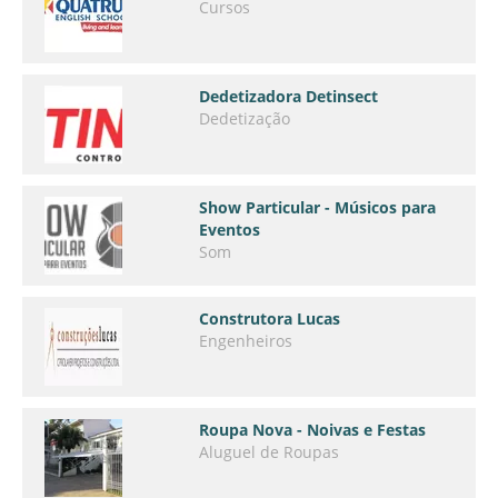
Cursos
Dedetizadora Detinsect
Dedetização
Show Particular - Músicos para
Eventos
Som
Construtora Lucas
Engenheiros
Roupa Nova - Noivas e Festas
Aluguel de Roupas