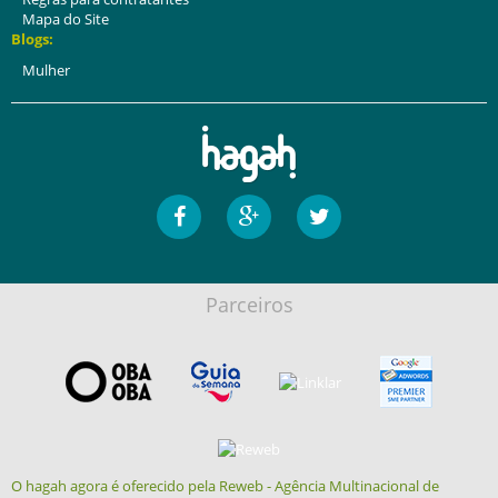
Mapa do Site
Blogs:
Mulher
Parceiros
O hagah agora é oferecido pela Reweb - Agência Multinacional de