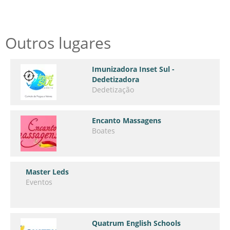
Outros lugares
Imunizadora Inset Sul -
Dedetizadora
Dedetização
Encanto Massagens
Boates
Master Leds
Eventos
Quatrum English Schools