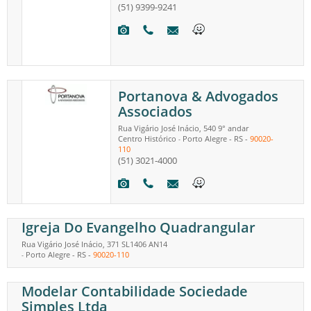
(51) 9399-9241
Portanova & Advogados
Associados
Rua Vigário José Inácio, 540 9° andar
Centro Histórico
Porto Alegre
-
RS
-
90020-
-
110
(51) 3021-4000
Igreja Do Evangelho Quadrangular
Rua Vigário José Inácio, 371 SL1406 AN14
Porto Alegre
-
RS
-
90020-110
-
Modelar Contabilidade Sociedade
Simples Ltda