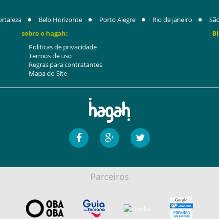
ortaleza
Belo Horizonte
Porto Alegre
Rio de janeiro
São
sobre o hagah:
Bl
Politicas de privacidade
Termos de uso
Regras para contratantes
Mapa do Site
Parceiros