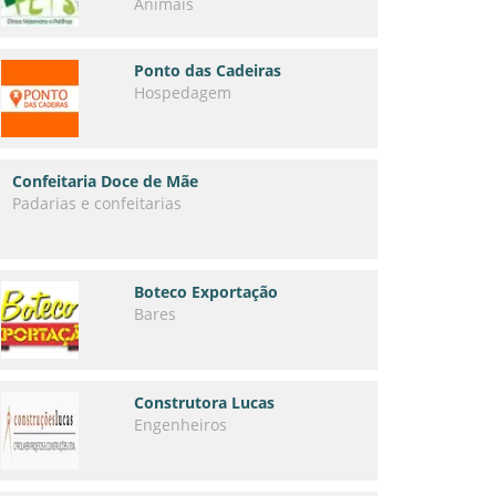
Animais
Ponto das Cadeiras
Hospedagem
Confeitaria Doce de Mãe
Padarias e confeitarias
Boteco Exportação
Bares
Construtora Lucas
Engenheiros