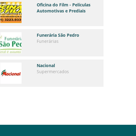
Oficina do Film - Películas
Automotivas e Prediais
Funerária São Pedro
Funerárias
Nacional
Supermercados