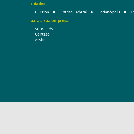
cidades
Curitiba
Distrito Federal
Florianópolis
F
para a sua empresa:
Sobre nós
Contato
Assine