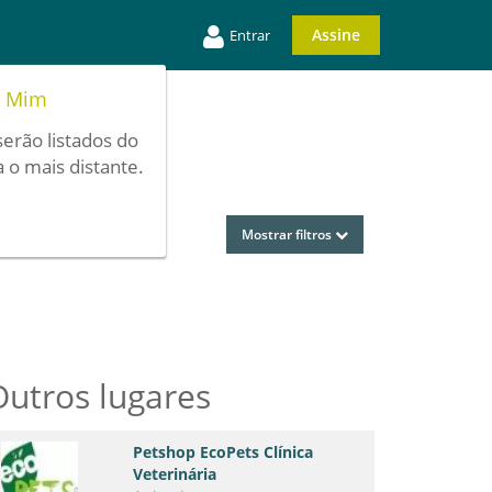
Assine
Entrar
e Mim
serão listados do
 o mais distante.
Mostrar filtros
Outros lugares
Petshop EcoPets Clínica
Veterinária