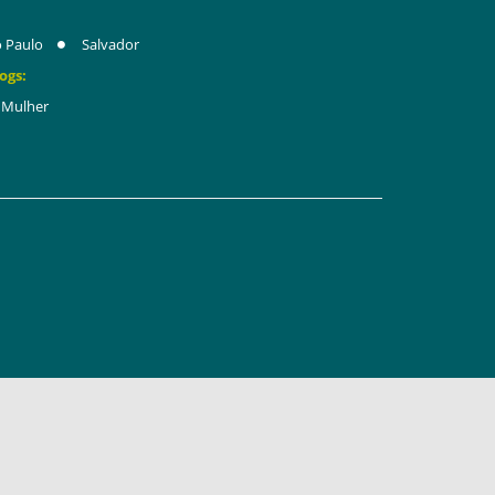
 Paulo
Salvador
ogs:
Mulher