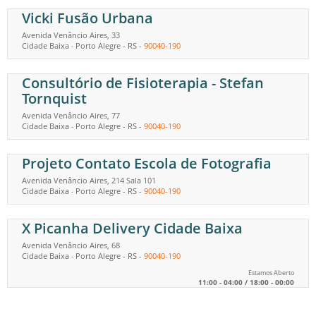
Vicki Fusão Urbana
Avenida Venâncio Aires, 33
Cidade Baixa
Porto Alegre
-
RS
-
90040-190
-
Consultório de Fisioterapia - Stefan
Tornquist
Avenida Venâncio Aires, 77
Cidade Baixa
Porto Alegre
-
RS
-
90040-190
-
Projeto Contato Escola de Fotografia
Avenida Venâncio Aires, 214 Sala 101
Cidade Baixa
Porto Alegre
-
RS
-
90040-190
-
X Picanha Delivery Cidade Baixa
Avenida Venâncio Aires, 68
Cidade Baixa
Porto Alegre
-
RS
-
90040-190
-
Estamos Aberto
11:00 - 04:00 / 18:00 - 00:00