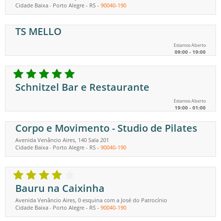
Cidade Baixa
Porto Alegre
-
RS
-
90040-190
-
TS MELLO
Estamos Aberto
09:00 - 19:00
Schnitzel Bar e Restaurante
Estamos Aberto
19:00 - 01:00
Corpo e Movimento - Studio de Pilates
Avenida Venâncio Aires, 140 Sala 201
Cidade Baixa
Porto Alegre
-
RS
-
90040-190
-
Bauru na Caixinha
Avenida Venâncio Aires, 0 esquina com a José do Patrocínio
Cidade Baixa
Porto Alegre
-
RS
-
90040-190
-