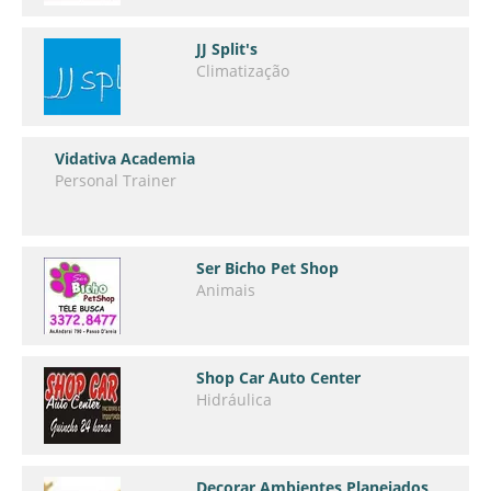
JJ Split's
Climatização
Vidativa Academia
Personal Trainer
Ser Bicho Pet Shop
Animais
Shop Car Auto Center
Hidráulica
Decorar Ambientes Planejados