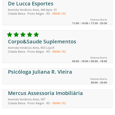
De Lucca Esportes
Avenida Venâncio Aires, 444 Apto. 01
Cidade Baixa
Porto Alegre
-
RS
-
90040-192
-
Estamos Aberto
11:00 - 14:00 / 17:30 - 20:30
Corpo&Saude Suplementos
Avenida Venâncio Aires, 853 Loja B
Cidade Baixa
Porto Alegre
-
RS
-
90040-192
-
Estamos Aberto
09:00 - 18:00 / 09:00 - 18:00
Psicóloga Juliana R. Vieira
Estamos Aberto
08:00 - 20:00
Mercus Assessoria Imobiliária
Avenida Venâncio Aires, 597
Cidade Baixa
Porto Alegre
-
RS
-
90040-192
-