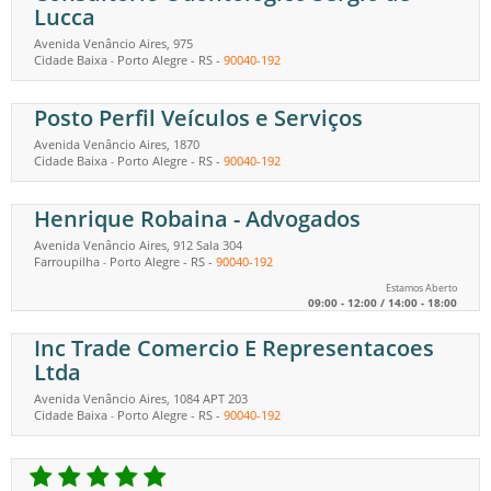
Lucca
Avenida Venâncio Aires, 975
Cidade Baixa
Porto Alegre
-
RS
-
90040-192
-
Posto Perfil Veículos e Serviços
Avenida Venâncio Aires, 1870
Cidade Baixa
Porto Alegre
-
RS
-
90040-192
-
Henrique Robaina - Advogados
Avenida Venâncio Aires, 912 Sala 304
Farroupilha
Porto Alegre
-
RS
-
90040-192
-
Estamos Aberto
09:00 - 12:00 / 14:00 - 18:00
Inc Trade Comercio E Representacoes
Ltda
Avenida Venâncio Aires, 1084 APT 203
Cidade Baixa
Porto Alegre
-
RS
-
90040-192
-