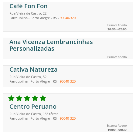
Café Fon Fon
Rua Vieira de Castro, 22
Farroupilha
Porto Alegre
-
RS
-
90040-320
-
Estamos Aberto
20:30 - 02:00
Ana Vicenza Lembrancinhas
Personalizadas
Estamos Aberto
Cativa Natureza
Rua Vieira de Castro, 52
Farroupilha
Porto Alegre
-
RS
-
90040-320
-
Centro Peruano
Rua Vieira de Castro, 133 térreo
Farroupilha
Porto Alegre
-
RS
-
90040-320
-
Estamos Aberto
19:00 - 00:30