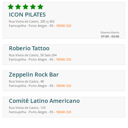
ICON PILATES
Rua Vieira de Castro, 285 cj 402
Farroupilha
Porto Alegre
-
RS
-
90040-320
-
Estamos Aberto
07:00 - 03:00
Roberio Tattoo
Rua Vieira de Castro, 50 Sala 204
Farroupilha
Porto Alegre
-
RS
-
90040-320
-
Zeppelin Rock Bar
Rua Vieira de Castro, 48
Farroupilha
Porto Alegre
-
RS
-
90040-320
-
Comitê Latino Americano
Rua Vieira de Castro, 133
Farroupilha
Porto Alegre
-
RS
-
90040-320
-