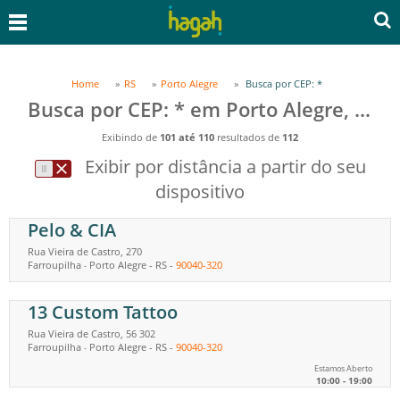
Home
RS
Porto Alegre
Busca por CEP: *
Busca por CEP: * em Porto Alegre, RS
Exibindo de
101 até 110
resultados de
112
Exibir por distância a partir do seu
dispositivo
Pelo & CIA
Rua Vieira de Castro, 270
Farroupilha
Porto Alegre
-
RS
-
90040-320
-
13 Custom Tattoo
Rua Vieira de Castro, 56 302
Farroupilha
Porto Alegre
-
RS
-
90040-320
-
Estamos Aberto
10:00 - 19:00