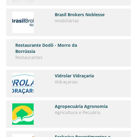
Brasil Brokers Noblesse
Imobiliárias
Restaurante Dodô - Morro da
Borrússia
Restaurantes
Vidrolar Vidraçaria
Vidraçarias
Agropecuária Agronomia
Agricultura e Pecuária
Exclusiva Revestimentos e