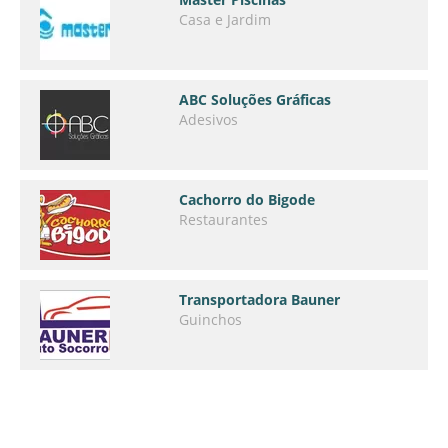
Casa e Jardim
ABC Soluções Gráficas
Adesivos
Cachorro do Bigode
Restaurantes
Transportadora Bauner
Guinchos