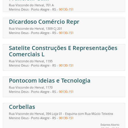
Rua Visconde do Herval, 701 A
Menino Deus
Porto Alegre
-
RS
-
90130-151
-
Dicardoso Comércio Repr
Rua Visconde do Herval, 1309 Cj 201
Menino Deus
Porto Alegre
-
RS
-
90130-151
-
Satelite Construções E Representações
Comerciais L
Rua Visconde do Herval, 1195
Menino Deus
Porto Alegre
-
RS
-
90130-151
-
Pontocom Ideias e Tecnologia
Rua Visconde do Herval, 1170
Menino Deus
Porto Alegre
-
RS
-
90130-151
-
Corbellas
Rua Visconde do Herval, 394 Loja 01 - Esquina com Rua Múcio Teixeira
Menino Deus
Porto Alegre
-
RS
-
90130-151
-
Estamos Aberto