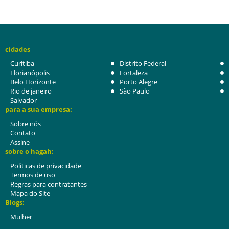
cidades
Curitiba
Distrito Federal
Florianópolis
Fortaleza
Belo Horizonte
Porto Alegre
Rio de janeiro
São Paulo
Salvador
para a sua empresa:
Sobre nós
Contato
Assine
sobre o hagah:
Politicas de privacidade
Termos de uso
Regras para contratantes
Mapa do Site
Blogs:
Mulher