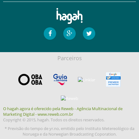
Parceiros
O hagah agora é oferecido pela Reweb - Agência Multinacional de
Marketing Digital - www.reweb.com.br
Copyright © 2015, hagah. Todos os direitos reservados.
* Previsão do tempo de yr.no, emitido pelo Instituto Metereológico da
Noruega e da Norwegian Broadcasting Coporation.