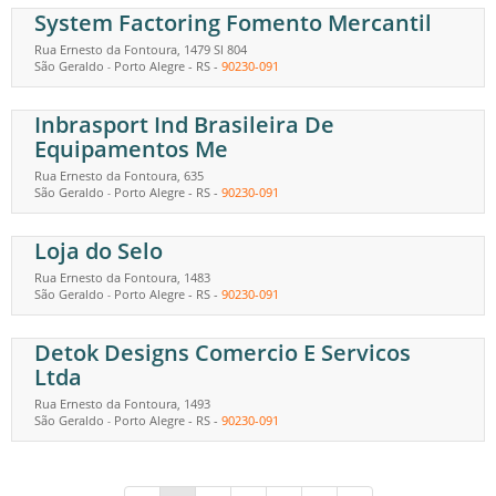
System Factoring Fomento Mercantil
Rua Ernesto da Fontoura, 1479 Sl 804
São Geraldo
Porto Alegre
-
RS
-
90230-091
-
Inbrasport Ind Brasileira De
Equipamentos Me
Rua Ernesto da Fontoura, 635
São Geraldo
Porto Alegre
-
RS
-
90230-091
-
Loja do Selo
Rua Ernesto da Fontoura, 1483
São Geraldo
Porto Alegre
-
RS
-
90230-091
-
Detok Designs Comercio E Servicos
Ltda
Rua Ernesto da Fontoura, 1493
São Geraldo
Porto Alegre
-
RS
-
90230-091
-