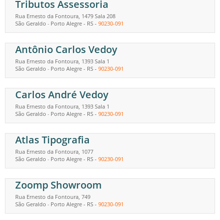
Tributos Assessoria
Rua Ernesto da Fontoura, 1479 Sala 208
São Geraldo
Porto Alegre
-
RS
-
90230-091
-
Antônio Carlos Vedoy
Rua Ernesto da Fontoura, 1393 Sala 1
São Geraldo
Porto Alegre
-
RS
-
90230-091
-
Carlos André Vedoy
Rua Ernesto da Fontoura, 1393 Sala 1
São Geraldo
Porto Alegre
-
RS
-
90230-091
-
Atlas Tipografia
Rua Ernesto da Fontoura, 1077
São Geraldo
Porto Alegre
-
RS
-
90230-091
-
Zoomp Showroom
Rua Ernesto da Fontoura, 749
São Geraldo
Porto Alegre
-
RS
-
90230-091
-