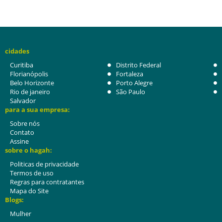
cidades
Curitiba
Distrito Federal
Florianópolis
Fortaleza
Belo Horizonte
Porto Alegre
Rio de janeiro
São Paulo
Salvador
para a sua empresa:
Sobre nós
Contato
Assine
sobre o hagah:
Politicas de privacidade
Termos de uso
Regras para contratantes
Mapa do Site
Blogs:
Mulher