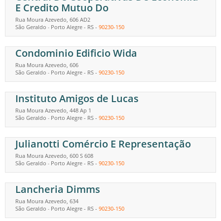
E Credito Mutuo Do
Rua Moura Azevedo, 606 AD2
São Geraldo
Porto Alegre
-
RS
-
90230-150
-
Condominio Edificio Wida
Rua Moura Azevedo, 606
São Geraldo
Porto Alegre
-
RS
-
90230-150
-
Instituto Amigos de Lucas
Rua Moura Azevedo, 448 Ap 1
São Geraldo
Porto Alegre
-
RS
-
90230-150
-
Julianotti Comércio E Representação
Rua Moura Azevedo, 600 S 608
São Geraldo
Porto Alegre
-
RS
-
90230-150
-
Lancheria Dimms
Rua Moura Azevedo, 634
São Geraldo
Porto Alegre
-
RS
-
90230-150
-