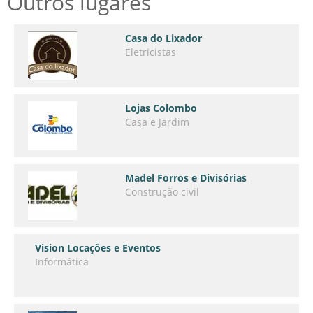
Outros lugares
Casa do Lixador
Eletricistas
Lojas Colombo
Casa e Jardim
Madel Forros e Divisórias
Construção civil
Vision Locações e Eventos
Informática