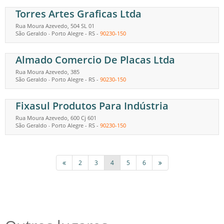
Torres Artes Graficas Ltda
Rua Moura Azevedo, 504 SL 01
São Geraldo
Porto Alegre
-
RS
-
90230-150
-
Almado Comercio De Placas Ltda
Rua Moura Azevedo, 385
São Geraldo
Porto Alegre
-
RS
-
90230-150
-
Fixasul Produtos Para Indústria
Rua Moura Azevedo, 600 Cj 601
São Geraldo
Porto Alegre
-
RS
-
90230-150
-
2
3
4
5
6