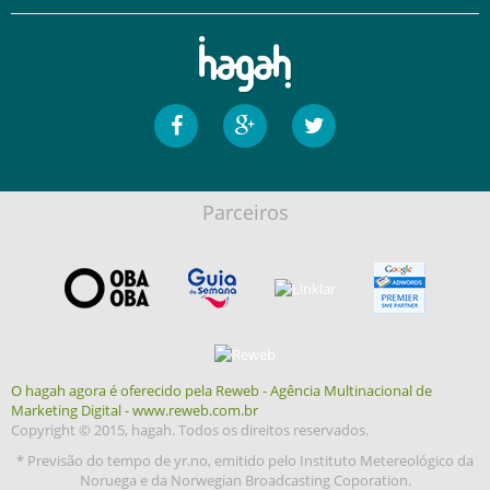
Parceiros
O hagah agora é oferecido pela Reweb - Agência Multinacional de
Marketing Digital - www.reweb.com.br
Copyright © 2015, hagah. Todos os direitos reservados.
* Previsão do tempo de yr.no, emitido pelo Instituto Metereológico da
Noruega e da Norwegian Broadcasting Coporation.