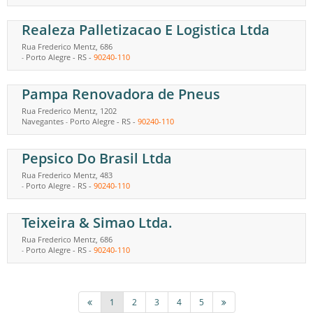
Realeza Palletizacao E Logistica Ltda
Rua Frederico Mentz, 686
Porto Alegre
-
RS
-
90240-110
-
Pampa Renovadora de Pneus
Rua Frederico Mentz, 1202
Navegantes
Porto Alegre
-
RS
-
90240-110
-
Pepsico Do Brasil Ltda
Rua Frederico Mentz, 483
Porto Alegre
-
RS
-
90240-110
-
Teixeira & Simao Ltda.
Rua Frederico Mentz, 686
Porto Alegre
-
RS
-
90240-110
-
1
2
3
4
5