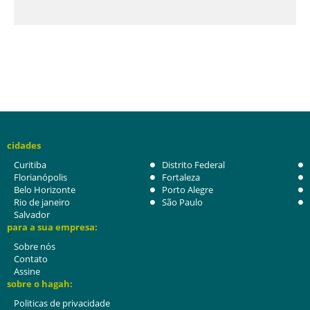
cidades
Curitiba
Distrito Federal
Florianópolis
Fortaleza
Belo Horizonte
Porto Alegre
Rio de janeiro
São Paulo
Salvador
para a sua empresa:
Sobre nós
Contato
Assine
sobre o hagah:
Politicas de privacidade