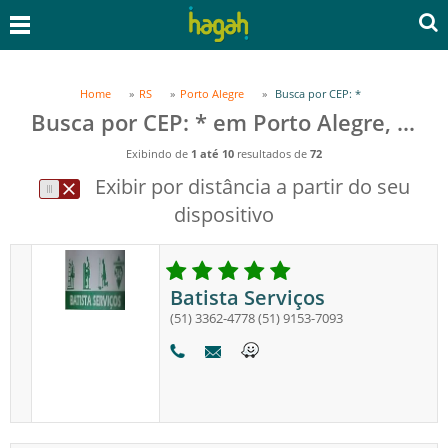
Home
RS
Porto Alegre
Busca por CEP: *
Busca por CEP: * em Porto Alegre, RS
Exibindo de
1 até 10
resultados de
72
Exibir por distância a partir do seu
dispositivo
Batista Serviços
(51) 3362-4778
(51) 9153-7093