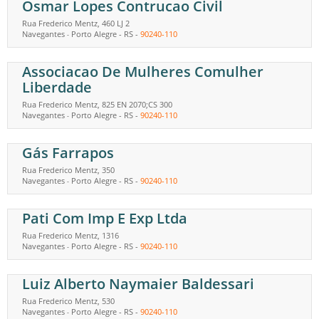
Osmar Lopes Contrucao Civil
Rua Frederico Mentz, 460 LJ 2
Navegantes
Porto Alegre
-
RS
-
90240-110
-
Associacao De Mulheres Comulher
Liberdade
Rua Frederico Mentz, 825 EN 2070;CS 300
Navegantes
Porto Alegre
-
RS
-
90240-110
-
Gás Farrapos
Rua Frederico Mentz, 350
Navegantes
Porto Alegre
-
RS
-
90240-110
-
Pati Com Imp E Exp Ltda
Rua Frederico Mentz, 1316
Navegantes
Porto Alegre
-
RS
-
90240-110
-
Luiz Alberto Naymaier Baldessari
Rua Frederico Mentz, 530
Navegantes
Porto Alegre
-
RS
-
90240-110
-