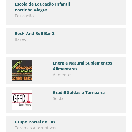
Escola de Educação Infantil
Portinho Alegre
Educação
Rock And Roll Bar 3
Bares
Energia Natural Suplementos
Alimentares
Alimentos
Gradill Soldas e Tornearia
Solda
Grupo Portal de Luz
Terapias alternativas