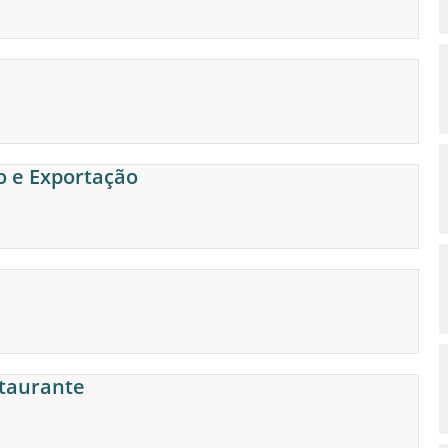
o e Exportação
staurante