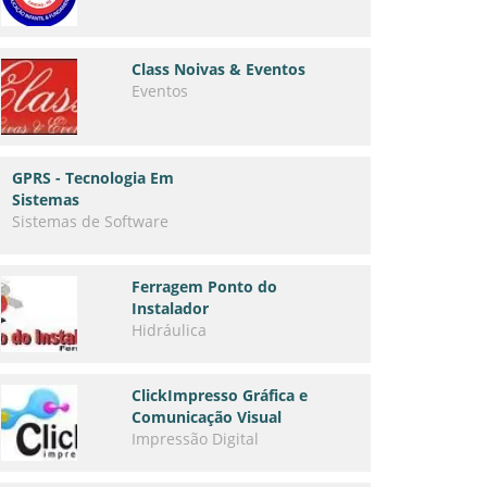
Class Noivas & Eventos
Eventos
GPRS - Tecnologia Em
Sistemas
Sistemas de Software
Ferragem Ponto do
Instalador
Hidráulica
ClickImpresso Gráfica e
Comunicação Visual
Impressão Digital