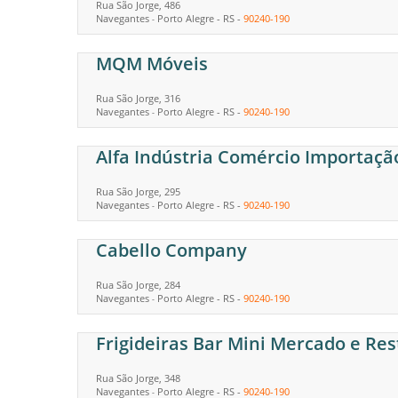
Rua São Jorge, 486
Navegantes
Porto Alegre
-
RS
-
90240-190
-
MQM Móveis
Rua São Jorge, 316
Navegantes
Porto Alegre
-
RS
-
90240-190
-
Alfa Indústria Comércio Importaçã
Rua São Jorge, 295
Navegantes
Porto Alegre
-
RS
-
90240-190
-
Cabello Company
Rua São Jorge, 284
Navegantes
Porto Alegre
-
RS
-
90240-190
-
Frigideiras Bar Mini Mercado e Re
Rua São Jorge, 348
Navegantes
Porto Alegre
-
RS
-
90240-190
-