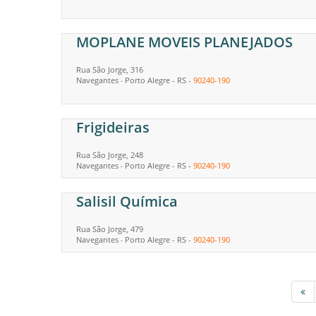
MOPLANE MOVEIS PLANEJADOS
Rua São Jorge, 316
Navegantes
Porto Alegre
-
RS
-
90240-190
-
Frigideiras
Rua São Jorge, 248
Navegantes
Porto Alegre
-
RS
-
90240-190
-
Salisil Química
Rua São Jorge, 479
Navegantes
Porto Alegre
-
RS
-
90240-190
-