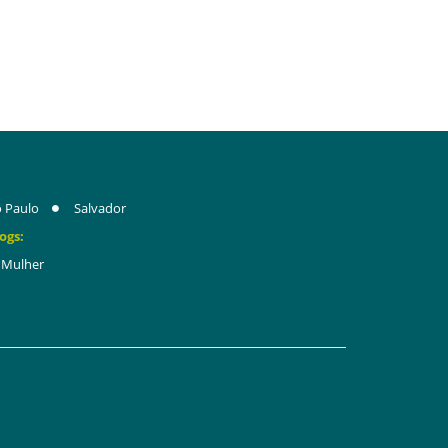
 Paulo
Salvador
ogs:
Mulher