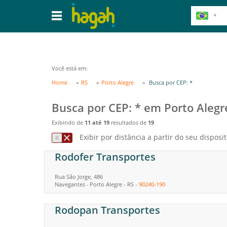
Você está em:
Home
RS
Porto Alegre
Busca por CEP: *
Busca por CEP: * em Porto Alegr
Exibindo de
11 até 19
resultados de
19
Exibir por distância a partir do seu disposit
Rodofer Transportes
Rua São Jorge, 486
Navegantes
Porto Alegre
-
RS
-
90240-190
-
Rodopan Transportes