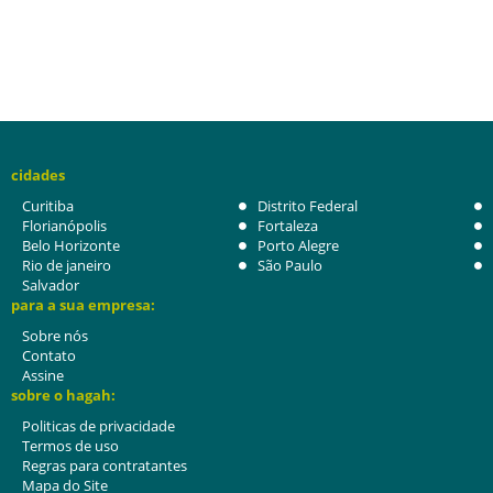
cidades
Curitiba
Distrito Federal
Florianópolis
Fortaleza
Belo Horizonte
Porto Alegre
Rio de janeiro
São Paulo
Salvador
para a sua empresa:
Sobre nós
Contato
Assine
sobre o hagah:
Politicas de privacidade
Termos de uso
Regras para contratantes
Mapa do Site