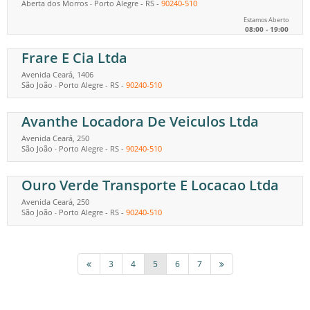
Aberta dos Morros
Porto Alegre
-
RS
-
90240-510
-
Estamos Aberto
08:00 - 19:00
Frare E Cia Ltda
Avenida Ceará, 1406
São João
Porto Alegre
-
RS
-
90240-510
-
Avanthe Locadora De Veiculos Ltda
Avenida Ceará, 250
São João
Porto Alegre
-
RS
-
90240-510
-
Ouro Verde Transporte E Locacao Ltda
Avenida Ceará, 250
São João
Porto Alegre
-
RS
-
90240-510
-
3
4
5
6
7