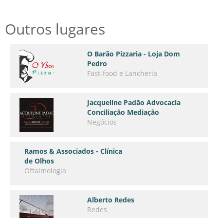
Outros lugares
O Barão Pizzaria - Loja Dom
Pedro
Fast-food e Lancheria
Jacqueline Padão Advocacia
Conciliação Mediação
Negócios
Ramos & Associados - Clínica
de Olhos
Oftalmologia
Alberto Redes
Redes