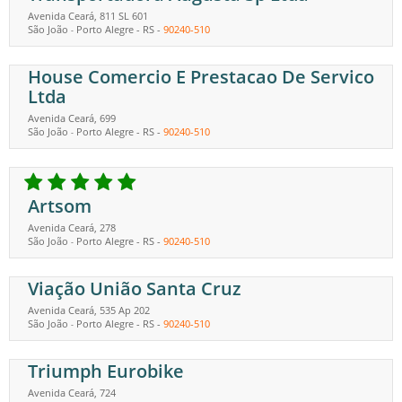
Avenida Ceará, 811 SL 601
São João
Porto Alegre
-
RS
-
90240-510
-
House Comercio E Prestacao De Servico
Ltda
Avenida Ceará, 699
São João
Porto Alegre
-
RS
-
90240-510
-
Artsom
Avenida Ceará, 278
São João
Porto Alegre
-
RS
-
90240-510
-
Viação União Santa Cruz
Avenida Ceará, 535 Ap 202
São João
Porto Alegre
-
RS
-
90240-510
-
Triumph Eurobike
Avenida Ceará, 724