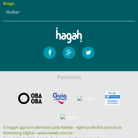
Blogs:
Mulher
Parceiros
O hagah agora é oferecido pela Reweb - Agência Multinacional de
Marketing Digital - www.reweb.com.br