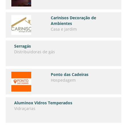
Carinisos Decoração de
Ambientes
Casa e Jardim
Serragás
Distribuidoras de gás
Ponto das Cadeiras
Hospedagem
Aluminox Vidros Temperados
Vidraçarias