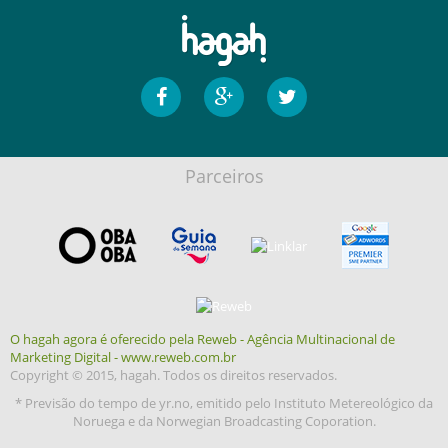
Parceiros
O hagah agora é oferecido pela Reweb - Agência Multinacional de
Marketing Digital - www.reweb.com.br
Copyright © 2015, hagah. Todos os direitos reservados.
* Previsão do tempo de yr.no, emitido pelo Instituto Metereológico da
Noruega e da Norwegian Broadcasting Coporation.