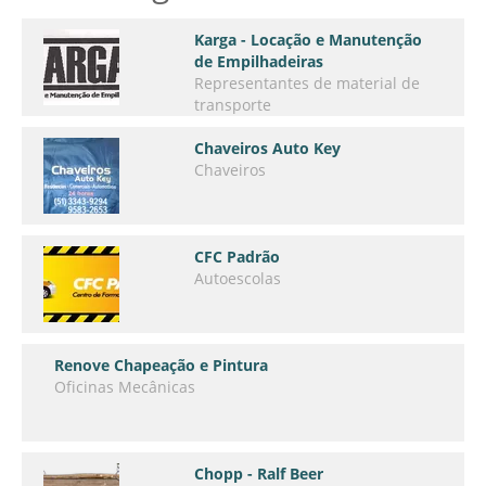
Karga - Locação e Manutenção
de Empilhadeiras
Representantes de material de
transporte
Chaveiros Auto Key
Chaveiros
CFC Padrão
Autoescolas
Renove Chapeação e Pintura
Oficinas Mecânicas
Chopp - Ralf Beer