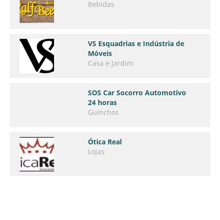
Bebidas
VS Esquadrias e Indústria de
Móveis
Casa e Jardim
SOS Car Socorro Automotivo
24 horas
Guinchos
Ótica Real
Lojas