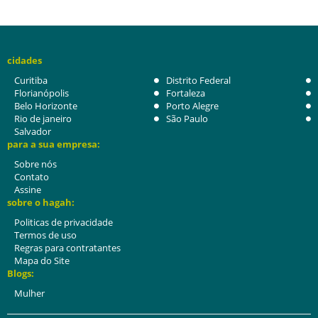
cidades
Curitiba
Distrito Federal
Florianópolis
Fortaleza
Belo Horizonte
Porto Alegre
Rio de janeiro
São Paulo
Salvador
para a sua empresa:
Sobre nós
Contato
Assine
sobre o hagah:
Politicas de privacidade
Termos de uso
Regras para contratantes
Mapa do Site
Blogs:
Mulher