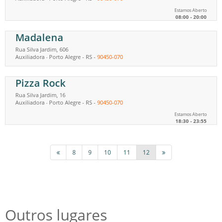
Estamos Aberto
08:00 - 20:00
Madalena
Rua Silva Jardim, 606
Auxiliadora
Porto Alegre
-
RS
-
90450-070
-
Pizza Rock
Rua Silva Jardim, 16
Auxiliadora
Porto Alegre
-
RS
-
90450-070
-
Estamos Aberto
18:30 - 23:55
8
9
10
11
12
Outros lugares