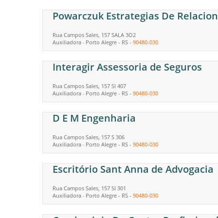
Powarczuk Estrategias De Relaci
Rua Campos Sales, 157 SALA 3O2
Auxiliadora
Porto Alegre
-
RS
-
90480-030
-
Interagir Assessoria de Seguros
Rua Campos Sales, 157 Sl 407
Auxiliadora
Porto Alegre
-
RS
-
90480-030
-
D E M Engenharia
Rua Campos Sales, 157 S 306
Auxiliadora
Porto Alegre
-
RS
-
90480-030
-
Escritório Sant Anna de Advogacia
Rua Campos Sales, 157 Sl 301
Auxiliadora
Porto Alegre
-
RS
-
90480-030
-