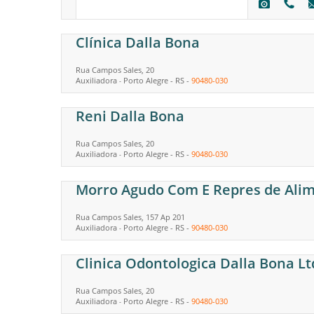
Clínica Dalla Bona
Rua Campos Sales, 20
Auxiliadora
Porto Alegre
-
RS
-
90480-030
-
Reni Dalla Bona
Rua Campos Sales, 20
Auxiliadora
Porto Alegre
-
RS
-
90480-030
-
Morro Agudo Com E Repres de Ali
Rua Campos Sales, 157 Ap 201
Auxiliadora
Porto Alegre
-
RS
-
90480-030
-
Clinica Odontologica Dalla Bona Lt
Rua Campos Sales, 20
Auxiliadora
Porto Alegre
-
RS
-
90480-030
-