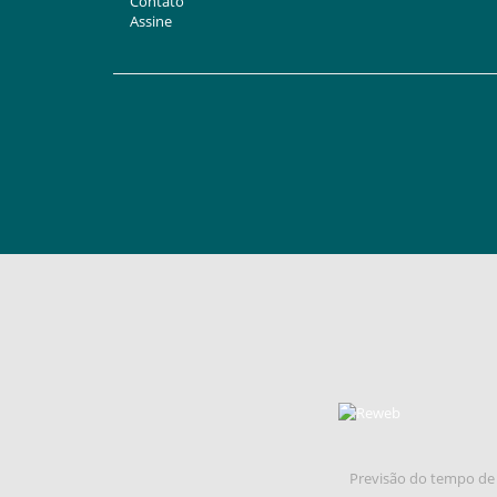
Contato
Assine
Previsão do tempo de 