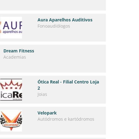
Aura Aparelhos Auditivos
Fonoaudiólogos
Dream Fitness
Academias
Ótica Real - Filial Centro Loja
2
Joias
Velopark
Autódromos e kartódromos