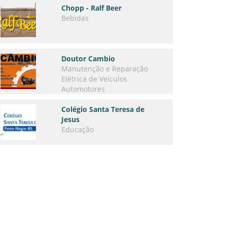
Chopp - Ralf Beer
Bebidas
Doutor Cambio
Manutenção e Reparação
Elétrica de Veículos
Automotores
Colégio Santa Teresa de
Jesus
Educação