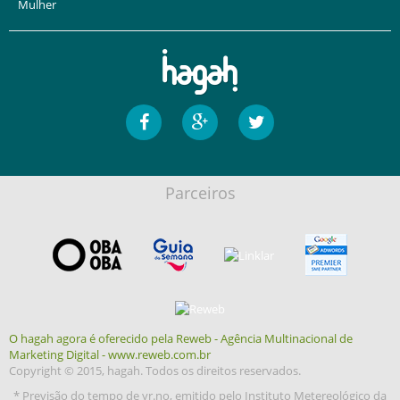
Mulher
Parceiros
O hagah agora é oferecido pela Reweb - Agência Multinacional de
Marketing Digital - www.reweb.com.br
Copyright © 2015, hagah. Todos os direitos reservados.
* Previsão do tempo de yr.no, emitido pelo Instituto Metereológico da