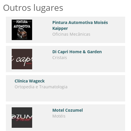
Outros lugares
Pintura Automotiva Moisés
Kaipper
Oficinas Mecânicas
Di Capri Home & Garden
Cristais
Clínica Wageck
Ortopedia e Traumatologia
Motel Cozumel
Motéis