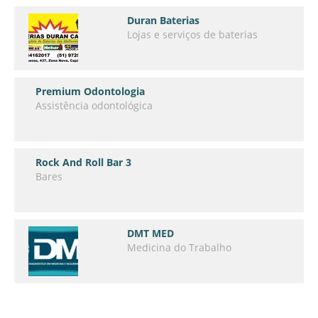
Duran Baterias
Lojas e serviços de baterias
Premium Odontologia
Assistência odontológica
Rock And Roll Bar 3
Bares
DMT MED
Medicina do Trabalho