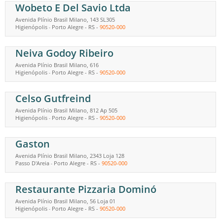
Wobeto E Del Savio Ltda
Avenida Plínio Brasil Milano, 143 SL305
Higienópolis
Porto Alegre
-
RS
-
90520-000
-
Neiva Godoy Ribeiro
Avenida Plínio Brasil Milano, 616
Higienópolis
Porto Alegre
-
RS
-
90520-000
-
Celso Gutfreind
Avenida Plínio Brasil Milano, 812 Ap 505
Higienópolis
Porto Alegre
-
RS
-
90520-000
-
Gaston
Avenida Plínio Brasil Milano, 2343 Loja 128
Passo D'Areia
Porto Alegre
-
RS
-
90520-000
-
Restaurante Pizzaria Dominó
Avenida Plínio Brasil Milano, 56 Loja 01
Higienópolis
Porto Alegre
-
RS
-
90520-000
-