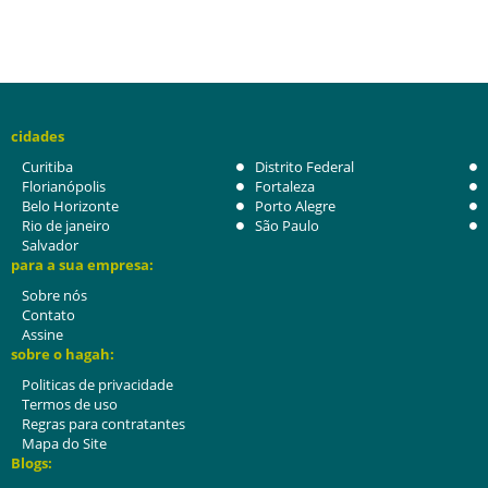
cidades
Curitiba
Distrito Federal
Florianópolis
Fortaleza
Belo Horizonte
Porto Alegre
Rio de janeiro
São Paulo
Salvador
para a sua empresa:
Sobre nós
Contato
Assine
sobre o hagah:
Politicas de privacidade
Termos de uso
Regras para contratantes
Mapa do Site
Blogs: