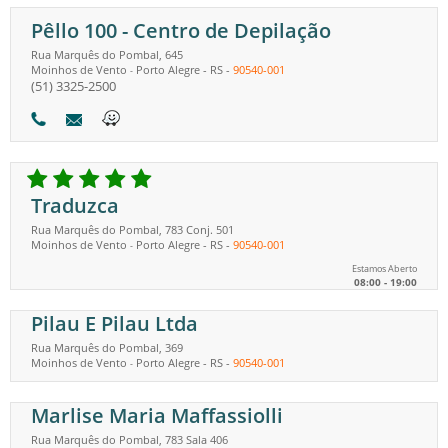
Pêllo 100 - Centro de Depilação
Rua Marquês do Pombal, 645
Moinhos de Vento
Porto Alegre
-
RS
-
90540-001
-
(51) 3325-2500
Traduzca
Rua Marquês do Pombal, 783 Conj. 501
Moinhos de Vento
Porto Alegre
-
RS
-
90540-001
-
Estamos Aberto
08:00 - 19:00
Pilau E Pilau Ltda
Rua Marquês do Pombal, 369
Moinhos de Vento
Porto Alegre
-
RS
-
90540-001
-
Marlise Maria Maffassiolli
Rua Marquês do Pombal, 783 Sala 406