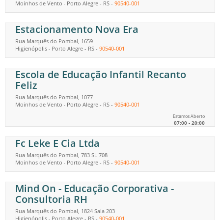
Moinhos de Vento
Porto Alegre
-
RS
-
90540-001
-
Estacionamento Nova Era
Rua Marquês do Pombal, 1659
Higienópolis
Porto Alegre
-
RS
-
90540-001
-
Escola de Educação Infantil Recanto
Feliz
Rua Marquês do Pombal, 1077
Moinhos de Vento
Porto Alegre
-
RS
-
90540-001
-
Estamos Aberto
07:00 - 20:00
Fc Leke E Cia Ltda
Rua Marquês do Pombal, 783 SL 708
Moinhos de Vento
Porto Alegre
-
RS
-
90540-001
-
Mind On - Educação Corporativa -
Consultoria RH
Rua Marquês do Pombal, 1824 Sala 203
Higienópolis
Porto Alegre
-
RS
-
90540-001
-