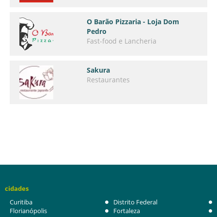
O Barão Pizzaria - Loja Dom
Pedro
Fast-food e Lancheria
Sakura
Restaurantes
cidades
Curitiba
Distrito Federal
Florianópolis
Fortaleza