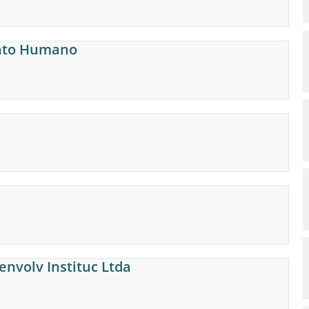
ento Humano
a
envolv Instituc Ltda