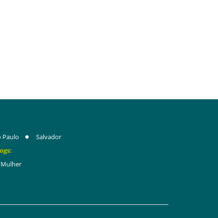
 Paulo
Salvador
ogs:
Mulher