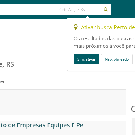
Ativar busca Perto d
Os resultados das buscas 
mais próximos à você para
Sim, ativar
Não, obrigado
e, RS
ivo
to de Empresas Equipes E Pe