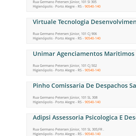
Rua Germano Petersen Júnior, 101 Sl 305
Higienópolis
Porto Alegre
-
RS
-
90540-140
-
Virtuale Tecnologia Desenvolvim
Rua Germano Petersen Júnior, 101 Cj 906
Higienópolis
Porto Alegre
-
RS
-
90540-140
-
Unimar Agenciamentos Maritimos
Rua Germano Petersen Júnior, 101 Cj 502
Higienópolis
Porto Alegre
-
RS
-
90540-140
-
Pinho Comissaria De Despachos S
Rua Germano Petersen Júnior, 101 SL 308
Higienópolis
Porto Alegre
-
RS
-
90540-140
-
Adipsi Assessoria Psicologica E Des
Rua Germano Petersen Júnior, 101 SL 305;FR .
Higienópolis
Porto Alegre
-
RS
-
90540-140
-