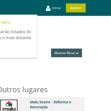
Assine
Entrar
e Mim
serão listados do
 o mais distante.
Mostrar filtros
Outros lugares
Malu Soeiro - Reforma e
Decoração