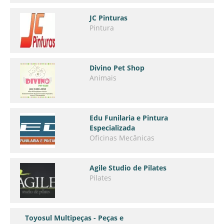
JC Pinturas
Pintura
Divino Pet Shop
Animais
Edu Funilaria e Pintura
Especializada
Oficinas Mecânicas
Agile Studio de Pilates
Pilates
Toyosul Multipeças - Peças e