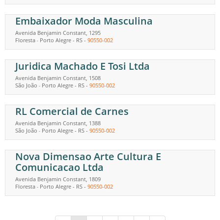
Embaixador Moda Masculina
Avenida Benjamin Constant, 1295
Floresta
Porto Alegre
-
RS
-
90550-002
-
Juridica Machado E Tosi Ltda
Avenida Benjamin Constant, 1508
São João
Porto Alegre
-
RS
-
90550-002
-
RL Comercial de Carnes
Avenida Benjamin Constant, 1388
São João
Porto Alegre
-
RS
-
90550-002
-
Nova Dimensao Arte Cultura E
Comunicacao Ltda
Avenida Benjamin Constant, 1809
Floresta
Porto Alegre
-
RS
-
90550-002
-