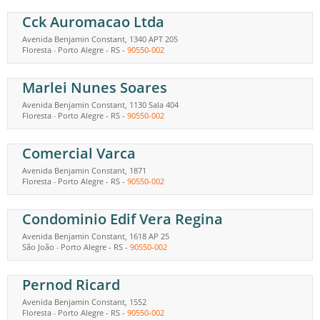
Cck Auromacao Ltda
Avenida Benjamin Constant, 1340 APT 205
Floresta
Porto Alegre
-
RS
-
90550-002
-
Marlei Nunes Soares
Avenida Benjamin Constant, 1130 Sala 404
Floresta
Porto Alegre
-
RS
-
90550-002
-
Comercial Varca
Avenida Benjamin Constant, 1871
Floresta
Porto Alegre
-
RS
-
90550-002
-
Condominio Edif Vera Regina
Avenida Benjamin Constant, 1618 AP 25
São João
Porto Alegre
-
RS
-
90550-002
-
Pernod Ricard
Avenida Benjamin Constant, 1552
Floresta
Porto Alegre
-
RS
-
90550-002
-