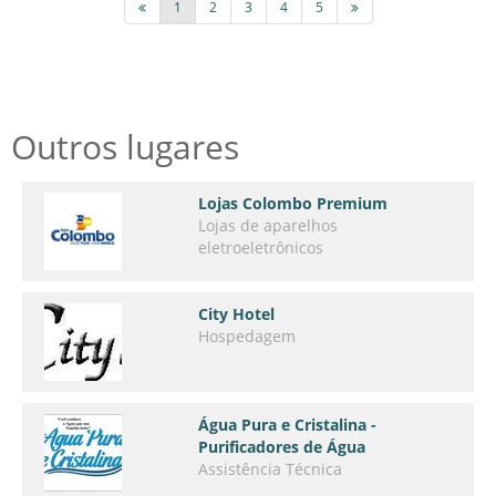
1
2
3
4
5
Outros lugares
Lojas Colombo Premium
Lojas de aparelhos
eletroeletrônicos
City Hotel
Hospedagem
Água Pura e Cristalina -
Purificadores de Água
Assistência Técnica