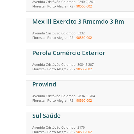
Avenida Cristóvão Colombo, 2240 Cj 801
Floresta
Porto Alegre
-
RS
-
90560-002
-
Mex Iii Exercito 3 Rmcmdo 3 Rm
Avenida Cristóvão Colombo, 3232
Floresta
Porto Alegre
-
RS
-
90560-002
-
Perola Comércio Exterior
Avenida Cristóvão Colombo, 3084 S 207
Floresta
Porto Alegre
-
RS
-
90560-002
-
Prowind
Avenida Cristóvão Colombo, 2834 Cj 704
Floresta
Porto Alegre
-
RS
-
90560-002
-
Sul Saúde
Avenida Cristóvão Colombo, 2176
Floresta
Porto Alegre
-
RS
-
90560-002
-