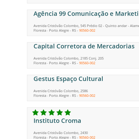
Agência 99 Comunicação e Market
Avenida Cristóvão Colombo, 545 Prédio 02 - Quinto andar - Alame
Floresta
Porto Alegre
-
RS
-
90560-002
-
Capital Corretora de Mercadorias
Avenida Cristóvão Colombo, 2185 Conj. 205
Floresta
Porto Alegre
-
RS
-
90560-002
-
Gestus Espaço Cultural
Avenida Cristóvão Colombo, 2586
Floresta
Porto Alegre
-
RS
-
90560-002
-
Instituto Croma
Avenida Cristóvão Colombo, 2430
Floresta
Porto Alegre
-
RS
-
90560-002
-