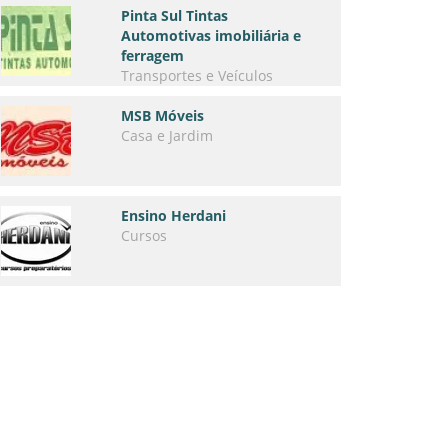
Pinta Sul Tintas
Automotivas imobiliária e
ferragem
Transportes e Veículos
MSB Móveis
Casa e Jardim
Ensino Herdani
Cursos