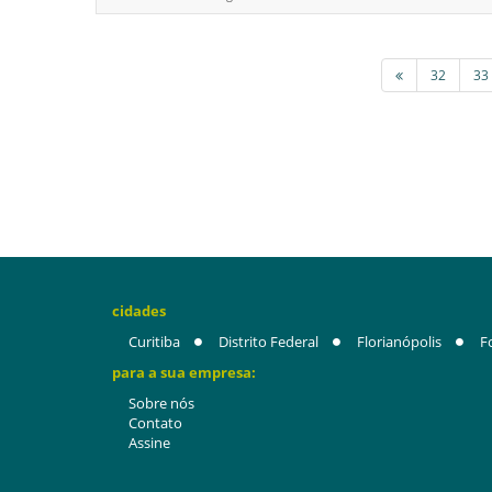
32
33
cidades
Curitiba
Distrito Federal
Florianópolis
F
para a sua empresa:
Sobre nós
Contato
Assine