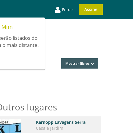
Assine
Entrar
e Mim
serão listados do
 o mais distante.
Mostrar filtros
Outros lugares
Karnopp Lavagens Serra
Casa e Jardim