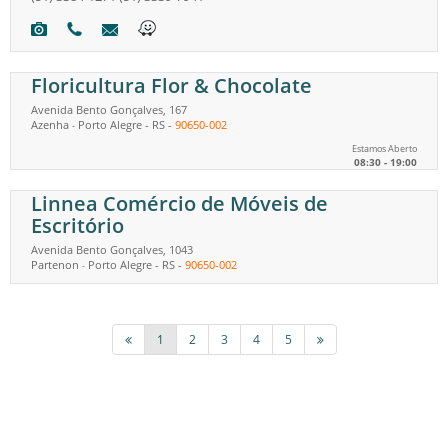
Floricultura Flor & Chocolate
Avenida Bento Gonçalves, 167
Azenha
Porto Alegre
-
RS
-
90650-002
-
Estamos Aberto
08:30 - 19:00
Linnea Comércio de Móveis de
Escritório
Avenida Bento Gonçalves, 1043
Partenon
Porto Alegre
-
RS
-
90650-002
-
1
2
3
4
5