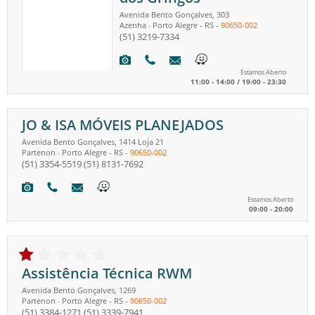
Avenida Bento Gonçalves, 303
Azenha
Porto Alegre
-
RS
-
90650-002
-
(51) 3219-7334
Estamos Aberto
11:00 - 14:00 / 19:00 - 23:30
JO & ISA MÓVEIS PLANEJADOS
Avenida Bento Gonçalves, 1414 Loja 21
Partenon
Porto Alegre
-
RS
-
90650-002
-
(51) 3354-5519
(51) 8131-7692
Estamos Aberto
09:00 - 20:00
Assistência Técnica RWM
Avenida Bento Gonçalves, 1269
Partenon
Porto Alegre
-
RS
-
90650-002
-
(51) 3384-1271
(51) 3339-7941