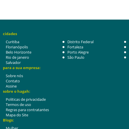
cidades
Curitiba
Distrito Federal
Florianópolis
Fortaleza
Belo Horizonte
Porto Alegre
Rio de janeiro
São Paulo
Salvador
para a sua empresa:
Sobre nós
Contato
Assine
sobre o hagah:
Politicas de privacidade
Termos de uso
Regras para contratantes
Mapa do Site
Blogs:
Mulher