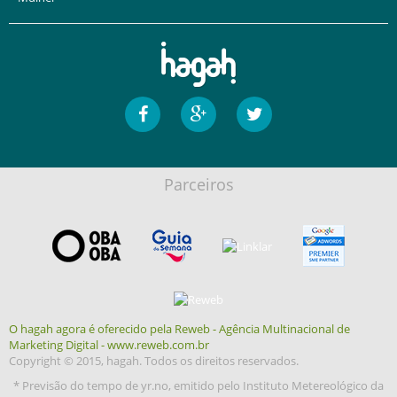
Parceiros
O hagah agora é oferecido pela Reweb - Agência Multinacional de
Marketing Digital - www.reweb.com.br
Copyright © 2015, hagah. Todos os direitos reservados.
* Previsão do tempo de yr.no, emitido pelo Instituto Metereológico da