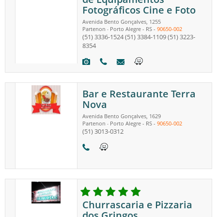
Fotográficos Cine e Foto
Avenida Bento Gonçalves, 1255
Partenon
Porto Alegre
-
RS
-
90650-002
-
(51) 3336-1524
(51) 3384-1109
(51) 3223-
8354
Bar e Restaurante Terra
Nova
Avenida Bento Gonçalves, 1629
Partenon
Porto Alegre
-
RS
-
90650-002
-
(51) 3013-0312
Churrascaria e Pizzaria
dos Gringos