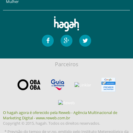
Mulher
Parceiros
O hagah agora é oferecido pela Reweb - Agência Multinacional de
Marketing Digital - www.reweb.com.br
Copyright © 2015, hagah. Todos os direitos reservados.
* Previsão do tempo de yr.no, emitido pelo Instituto Metereológico da