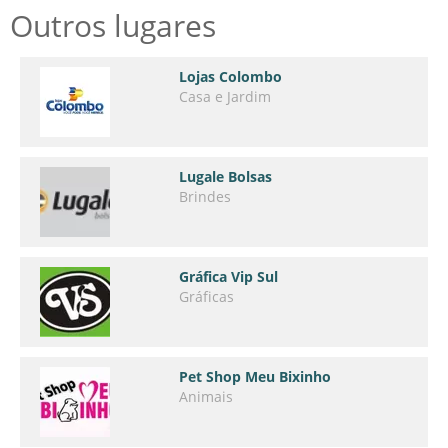
Outros lugares
Lojas Colombo
Casa e Jardim
Lugale Bolsas
Brindes
Gráfica Vip Sul
Gráficas
Pet Shop Meu Bixinho
Animais