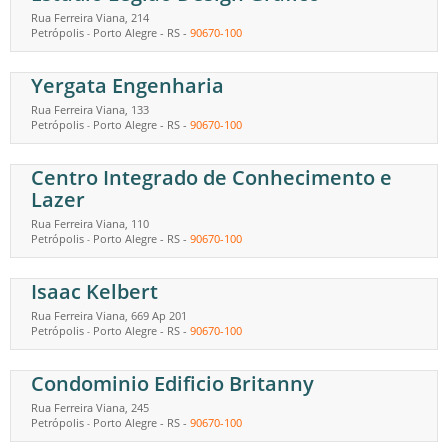
Rua Ferreira Viana, 214
Petrópolis
Porto Alegre
-
RS
-
90670-100
-
Yergata Engenharia
Rua Ferreira Viana, 133
Petrópolis
Porto Alegre
-
RS
-
90670-100
-
Centro Integrado de Conhecimento e
Lazer
Rua Ferreira Viana, 110
Petrópolis
Porto Alegre
-
RS
-
90670-100
-
Isaac Kelbert
Rua Ferreira Viana, 669 Ap 201
Petrópolis
Porto Alegre
-
RS
-
90670-100
-
Condominio Edificio Britanny
Rua Ferreira Viana, 245
Petrópolis
Porto Alegre
-
RS
-
90670-100
-