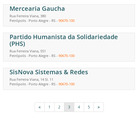
Mercearia Gaucha
Rua Ferreira Viana, 380
Petrópolis
Porto Alegre
-
RS
-
90670-100
-
Partido Humanista da Solidariedade
(PHS)
Rua Ferreira Viana, 551
Petrópolis
Porto Alegre
-
RS
-
90670-100
-
SisNova Sistemas & Redes
Rua Ferreira Viana, 14 Sl. 11
Petrópolis
Porto Alegre
-
RS
-
90670-100
-
1
2
3
4
5