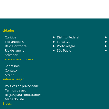
cidades
Curitiba
Distrito Federal
Florianópolis
Fortaleza
Belo Horizonte
Porto Alegre
Rio de janeiro
São Paulo
Salvador
para a sua empresa:
Sobre nós
Contato
Assine
sobre o hagah:
Politicas de privacidade
Termos de uso
Regras para contratantes
Mapa do Site
Blogs: