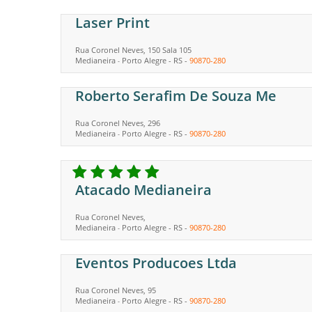
Laser Print
Rua Coronel Neves, 150 Sala 105
Medianeira
Porto Alegre
-
RS
-
90870-280
-
Roberto Serafim De Souza Me
Rua Coronel Neves, 296
Medianeira
Porto Alegre
-
RS
-
90870-280
-
Atacado Medianeira
Rua Coronel Neves,
Medianeira
Porto Alegre
-
RS
-
90870-280
-
Eventos Producoes Ltda
Rua Coronel Neves, 95
Medianeira
Porto Alegre
-
RS
-
90870-280
-