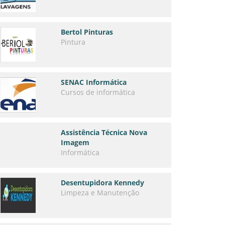
Bertol Pinturas
Pintura
SENAC Informática
Cursos de informática
Assistência Técnica Nova
Imagem
Informática
Desentupidora Kennedy
Limpeza e Manutenção