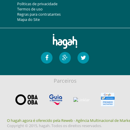
Politicas de privacidade
Termos de uso
Regras para contratantes
Mapa do Site
Parceiros
O hagah agora é oferecido pela Reweb - Agência Multinacional de Marke
Copyright © 2015, hagah. Todos os direitos reservados.