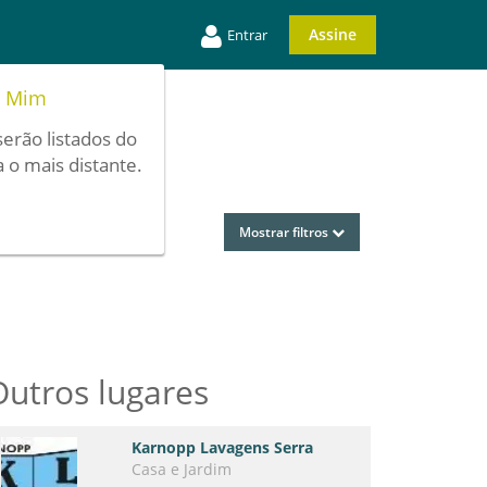
Assine
Entrar
e Mim
serão listados do
 o mais distante.
Mostrar filtros
Outros lugares
Karnopp Lavagens Serra
Casa e Jardim