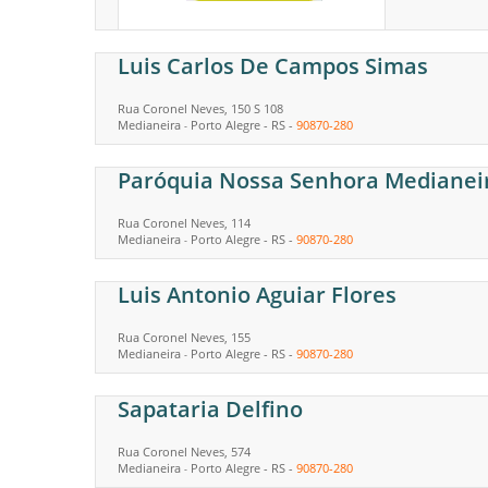
Luis Carlos De Campos Simas
Rua Coronel Neves, 150 S 108
Medianeira
Porto Alegre
-
RS
-
90870-280
-
Paróquia Nossa Senhora Medianei
Rua Coronel Neves, 114
Medianeira
Porto Alegre
-
RS
-
90870-280
-
Luis Antonio Aguiar Flores
Rua Coronel Neves, 155
Medianeira
Porto Alegre
-
RS
-
90870-280
-
Sapataria Delfino
Rua Coronel Neves, 574
Medianeira
Porto Alegre
-
RS
-
90870-280
-