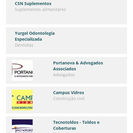
CSN Suplementos
Suplementos alimentares
Yurgel Odontologia
Especializada
Dentistas
Portanova & Advogados
Associados
Advogados
Campus Vidros
Construção civil
Tecnotoldos - Toldos e
Coberturas