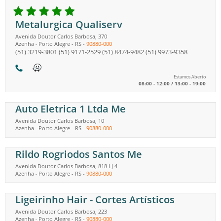
Metalurgica Qualiserv
Avenida Doutor Carlos Barbosa, 370
Azenha
Porto Alegre
-
RS
-
90880-000
-
(51) 3219-3801
(51) 9171-2529
(51) 8474-9482
(51) 9973-9358
Estamos Aberto
08:00 - 12:00 / 13:00 - 19:00
Auto Eletrica 1 Ltda Me
Avenida Doutor Carlos Barbosa, 10
Azenha
Porto Alegre
-
RS
-
90880-000
-
Rildo Rogriodos Santos Me
Avenida Doutor Carlos Barbosa, 818 LJ 4
Azenha
Porto Alegre
-
RS
-
90880-000
-
Ligeirinho Hair - Cortes Artísticos
Avenida Doutor Carlos Barbosa, 223
Azenha
Porto Alegre
-
RS
-
90880-000
-