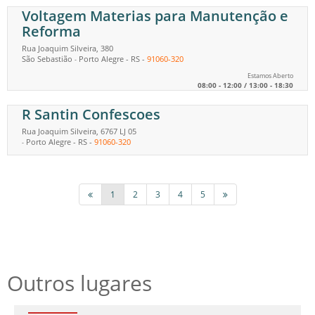
Voltagem Materias para Manutenção e
Reforma
Rua Joaquim Silveira, 380
São Sebastião
Porto Alegre
-
RS
-
91060-320
-
Estamos Aberto
08:00 - 12:00 / 13:00 - 18:30
R Santin Confescoes
Rua Joaquim Silveira, 6767 LJ 05
Porto Alegre
-
RS
-
91060-320
-
1
2
3
4
5
Outros lugares