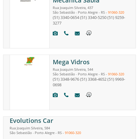
Mecânica Sabiá
Rua Joaquim Silveira, 437
São Sebastião
Porto Alegre
-
RS
-
91060-320
-
(51) 3340-0654
(51) 3340-5250
(51) 9259-
3277
Mega Vidros
Rua Joaquim Silveira, 544
São Sebastião
Porto Alegre
-
RS
-
91060-320
-
(51) 3348-9676
(51) 3368-4652
(51) 9969-
0698
Evolutions Car
Rua Joaquim Silveira, 584
São Sebastião
Porto Alegre
-
RS
-
91060-320
-