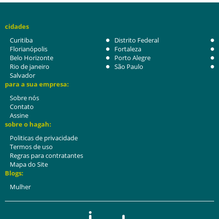
cidades
Curitiba
Distrito Federal
Florianópolis
Fortaleza
Belo Horizonte
Porto Alegre
Rio de janeiro
São Paulo
Salvador
para a sua empresa:
Sobre nós
Contato
Assine
sobre o hagah:
Politicas de privacidade
Termos de uso
Regras para contratantes
Mapa do Site
Blogs:
Mulher