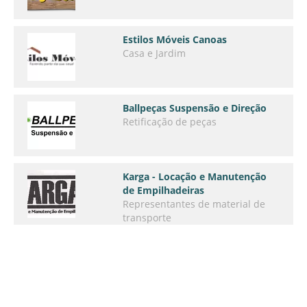
Estilos Móveis Canoas
Casa e Jardim
Ballpeças Suspensão e Direção
Retificação de peças
Karga - Locação e Manutenção
de Empilhadeiras
Representantes de material de
transporte