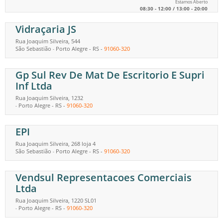
Estamos Aberto
08:30 - 12:00 / 13:00 - 20:00
Vidraçaria JS
Rua Joaquim Silveira, 544
São Sebastião
Porto Alegre
-
RS
-
91060-320
-
Gp Sul Rev De Mat De Escritorio E Supri
Inf Ltda
Rua Joaquim Silveira, 1232
Porto Alegre
-
RS
-
91060-320
-
EPI
Rua Joaquim Silveira, 268 loja 4
São Sebastião
Porto Alegre
-
RS
-
91060-320
-
Vendsul Representacoes Comerciais
Ltda
Rua Joaquim Silveira, 1220 SL01
Porto Alegre
-
RS
-
91060-320
-