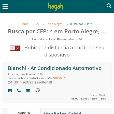
Home
RS
Porto Alegre
Busca por CEP: *
Busca por CEP: * em Porto Alegre, RS
Exibindo de
1 até 10
resultados de
96
Exibir por distância a partir do seu
dispositivo
Bianchi - Ar Condicionado Automotivo
Rua Joaquim Silveira, 1150
São Sebastião
Porto Alegre
-
RS
-
91060-320
-
(51) 3344-2637
(51) 9869-3438
Estamos Aberto
08:00 - 12:00 / 13:30 - 18:00