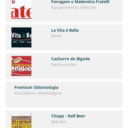
Ferragem e Madereira Fratelli
Equipamentos elétricos
La Vita é Bella
Bares
Cachorro do Bigode
Restaurantes
Premium Odontologia
Assistência odontológica
Chopp - Ralf Beer
Bebidas