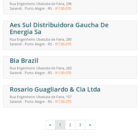
Rua Engenheiro Ubatuba de Faria, 296
Sarandi
Porto Alegre
-
RS
-
91130-070
-
Aes Sul Distribuidora Gaucha De
Energia Sa
Rua Engenheiro Ubatuba de Faria, 280
Sarandi
Porto Alegre
-
RS
-
91130-070
-
Bia Brazil
Rua Engenheiro Ubatuba de Faria, 260
Sarandi
Porto Alegre
-
RS
-
91130-070
-
Rosario Guagliardo & Cia Ltda
Rua Engenheiro Ubatuba de Faria, 157
Sarandi
Porto Alegre
-
RS
-
91130-070
-
1
2
3