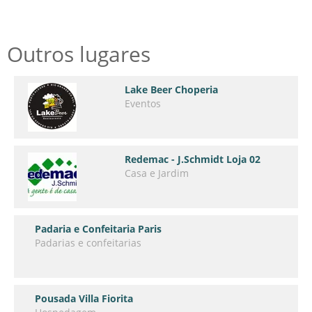
Outros lugares
Lake Beer Choperia
Eventos
Redemac - J.Schmidt Loja 02
Casa e Jardim
Padaria e Confeitaria Paris
Padarias e confeitarias
Pousada Villa Fiorita