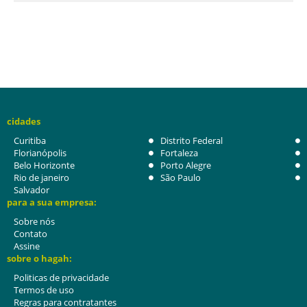
cidades
Curitiba
Distrito Federal
Florianópolis
Fortaleza
Belo Horizonte
Porto Alegre
Rio de janeiro
São Paulo
Salvador
para a sua empresa:
Sobre nós
Contato
Assine
sobre o hagah:
Politicas de privacidade
Termos de uso
Regras para contratantes