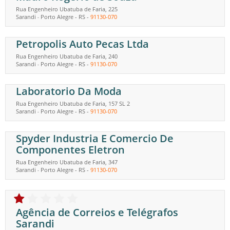
Rua Engenheiro Ubatuba de Faria, 225
Sarandi
Porto Alegre
-
RS
-
91130-070
-
Petropolis Auto Pecas Ltda
Rua Engenheiro Ubatuba de Faria, 240
Sarandi
Porto Alegre
-
RS
-
91130-070
-
Laboratorio Da Moda
Rua Engenheiro Ubatuba de Faria, 157 SL 2
Sarandi
Porto Alegre
-
RS
-
91130-070
-
Spyder Industria E Comercio De
Componentes Eletron
Rua Engenheiro Ubatuba de Faria, 347
Sarandi
Porto Alegre
-
RS
-
91130-070
-
Agência de Correios e Telégrafos
Sarandi