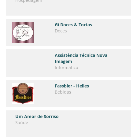
Hospedagem
Gi Doces & Tortas
Doces
Assistência Técnica Nova
Imagem
Informática
Fassbier - Helles
Bebidas
Um Amor de Sorriso
Saúde