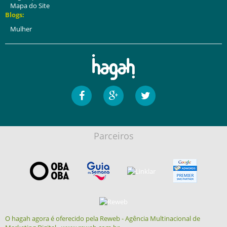
Mapa do Site
Blogs:
Mulher
Parceiros
O hagah agora é oferecido pela Reweb - Agência Multinacional de