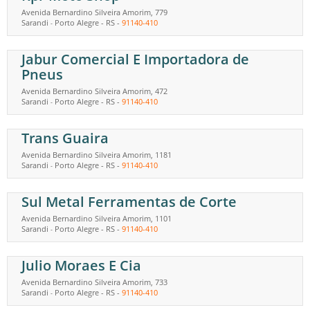
Avenida Bernardino Silveira Amorim, 779
Sarandi
Porto Alegre
-
RS
-
91140-410
-
Jabur Comercial E Importadora de
Pneus
Avenida Bernardino Silveira Amorim, 472
Sarandi
Porto Alegre
-
RS
-
91140-410
-
Trans Guaira
Avenida Bernardino Silveira Amorim, 1181
Sarandi
Porto Alegre
-
RS
-
91140-410
-
Sul Metal Ferramentas de Corte
Avenida Bernardino Silveira Amorim, 1101
Sarandi
Porto Alegre
-
RS
-
91140-410
-
Julio Moraes E Cia
Avenida Bernardino Silveira Amorim, 733
Sarandi
Porto Alegre
-
RS
-
91140-410
-