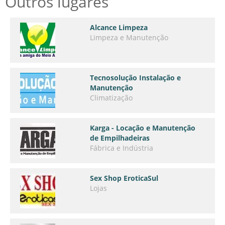
Outros lugares
Alcance Limpeza
Limpeza e Manutenção
Tecnosolução Instalação e
Manutenção
Climatização
Karga - Locação e Manutenção
de Empilhadeiras
Fábrica e Indústria
Sex Shop EroticaSul
Lojas