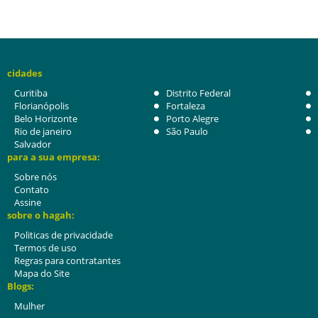
cidades
Curitiba
Distrito Federal
Florianópolis
Fortaleza
Belo Horizonte
Porto Alegre
Rio de janeiro
São Paulo
Salvador
para a sua empresa:
Sobre nós
Contato
Assine
sobre o hagah:
Politicas de privacidade
Termos de uso
Regras para contratantes
Mapa do Site
Blogs:
Mulher