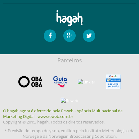
Parceiros
O hagah agora é oferecido pela Reweb - Agência Multinacional de
Marketing Digital - www.reweb.com.br
Copyright © 2015, hagah. Todos os direitos reservados.
* Previsão do tempo de yr.no, emitido pelo Instituto Metereológico da
Noruega e da Norwegian Broadcasting Coporation.