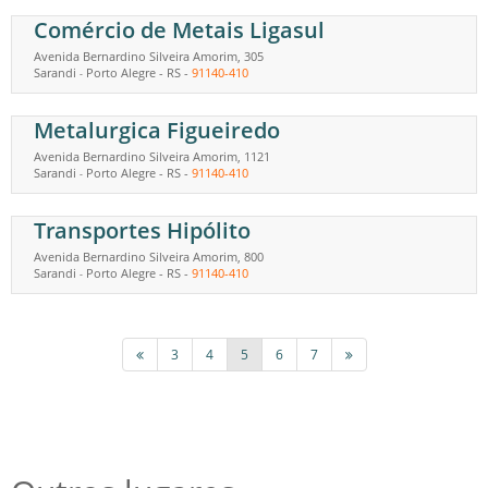
Comércio de Metais Ligasul
Avenida Bernardino Silveira Amorim, 305
Sarandi
Porto Alegre
-
RS
-
91140-410
-
Metalurgica Figueiredo
Avenida Bernardino Silveira Amorim, 1121
Sarandi
Porto Alegre
-
RS
-
91140-410
-
Transportes Hipólito
Avenida Bernardino Silveira Amorim, 800
Sarandi
Porto Alegre
-
RS
-
91140-410
-
3
4
5
6
7