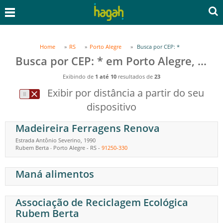
Home
RS
Porto Alegre
Busca por CEP: *
Busca por CEP: * em Porto Alegre, RS
Exibindo de
1 até 10
resultados de
23
Exibir por distância a partir do seu
dispositivo
Madeireira Ferragens Renova
Estrada Antônio Severino, 1990
Rubem Berta
Porto Alegre
-
RS
-
91250-330
-
Maná alimentos
Associação de Reciclagem Ecológica
Rubem Berta