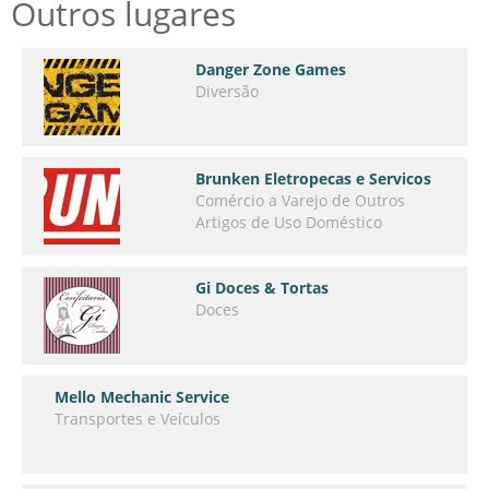
Outros lugares
Danger Zone Games
Diversão
Brunken Eletropecas e Servicos
Comércio a Varejo de Outros
Artigos de Uso Doméstico
Gi Doces & Tortas
Doces
Mello Mechanic Service
Transportes e Veículos