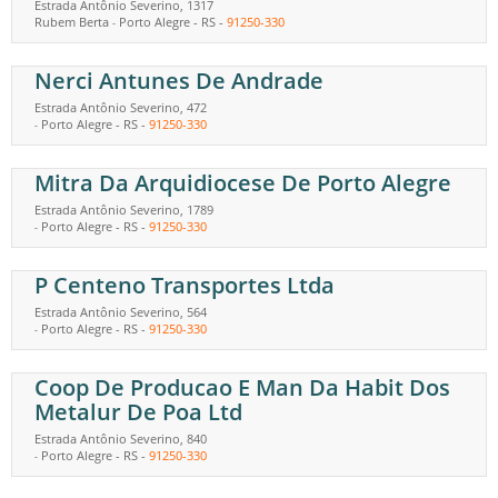
Estrada Antônio Severino, 1317
Rubem Berta
Porto Alegre
-
RS
-
91250-330
-
Nerci Antunes De Andrade
Estrada Antônio Severino, 472
Porto Alegre
-
RS
-
91250-330
-
Mitra Da Arquidiocese De Porto Alegre
Estrada Antônio Severino, 1789
Porto Alegre
-
RS
-
91250-330
-
P Centeno Transportes Ltda
Estrada Antônio Severino, 564
Porto Alegre
-
RS
-
91250-330
-
Coop De Producao E Man Da Habit Dos
Metalur De Poa Ltd
Estrada Antônio Severino, 840
Porto Alegre
-
RS
-
91250-330
-