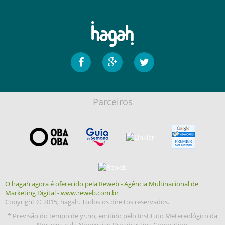
Parceiros
O hagah agora é oferecido pela Reweb - Agência Multinacional de
Marketing Digital - www.reweb.com.br
Copyright © 2015, hagah. Todos os direitos reservados.
* Previsão do tempo de yr.no, emitido pelo Instituto Metereológico da
Noruega e da Norwegian Broadcasting Coporation.