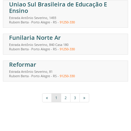
Uniao Sul Brasileira de Educação E
Ensino
Estrada Antônio Severino, 1493
Rubem Berta
Porto Alegre
-
RS
-
91250-330
-
Funilaria Norte Ar
Estrada Antônio Severino, 840 Casa 180
Rubem Berta
Porto Alegre
-
RS
-
91250-330
-
Reformar
Estrada Antônio Severino, 81
Rubem Berta
Porto Alegre
-
RS
-
91250-330
-
1
2
3