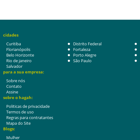
cidades
Curitiba
Distrito Federal
Florianópolis
Fortaleza
Belo Horizonte
Porto Alegre
Rio de janeiro
São Paulo
Salvador
para a sua empresa:
Sobre nós
Contato
Assine
sobre o hagah:
Politicas de privacidade
Termos de uso
Regras para contratantes
Mapa do Site
Blogs:
Mulher