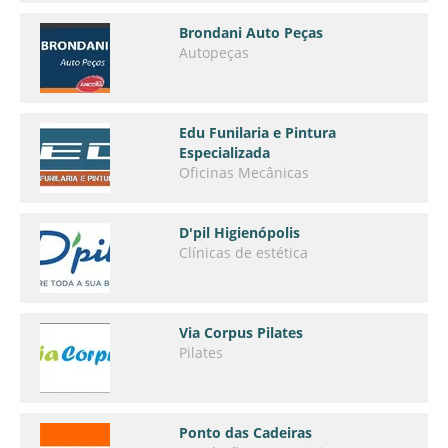
Brondani Auto Peças
Autopeças
Edu Funilaria e Pintura
Especializada
Oficinas Mecânicas
D'pil Higienópolis
Clínicas de estética
Via Corpus Pilates
Pilates
Ponto das Cadeiras