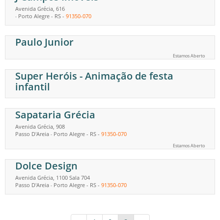
Avenida Grécia, 616
Porto Alegre
-
RS
-
91350-070
-
Paulo Junior
Estamos Aberto
Super Heróis - Animação de festa
infantil
Sapataria Grécia
Avenida Grécia, 908
Passo D'Areia
Porto Alegre
-
RS
-
91350-070
-
Estamos Aberto
Dolce Design
Avenida Grécia, 1100 Sala 704
Passo D'Areia
Porto Alegre
-
RS
-
91350-070
-