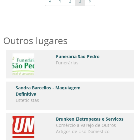
1
2
3
Outros lugares
Funerária São Pedro
Funerárias
Sandra Barcellos - Maquiagem
Definitiva
Esteticistas
Brunken Eletropecas e Servicos
Comércio a Varejo de Outros
Artigos de Uso Doméstico