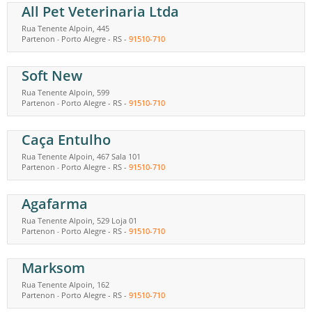
All Pet Veterinaria Ltda
Rua Tenente Alpoin, 445
Partenon
Porto Alegre
-
RS
-
91510-710
-
Soft New
Rua Tenente Alpoin, 599
Partenon
Porto Alegre
-
RS
-
91510-710
-
Caça Entulho
Rua Tenente Alpoin, 467 Sala 101
Partenon
Porto Alegre
-
RS
-
91510-710
-
Agafarma
Rua Tenente Alpoin, 529 Loja 01
Partenon
Porto Alegre
-
RS
-
91510-710
-
Marksom
Rua Tenente Alpoin, 162
Partenon
Porto Alegre
-
RS
-
91510-710
-