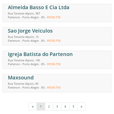
Almeida Basso E Cia Ltda
Rua Tenente Alpoin, 387
Partenon
Porto Alegre
-
RS
-
91510-710
-
Sao Jorge Veiculos
Rua Tenente Alpoin, 15
Partenon
Porto Alegre
-
RS
-
91510-710
-
Igreja Batista do Partenon
Rua Tenente Alpoin, 145
Partenon
Porto Alegre
-
RS
-
91510-710
-
Maxsound
Rua Tenente Alpoin, 85
Partenon
Porto Alegre
-
RS
-
91510-710
-
1
2
3
4
5