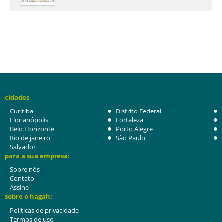
cidades
Curitiba
Distrito Federal
Florianópolis
Fortaleza
Belo Horizonte
Porto Alegre
Rio de janeiro
São Paulo
Salvador
para a sua empresa:
Sobre nós
Contato
Assine
sobre o hagah:
Politicas de privacidade
Termos de uso