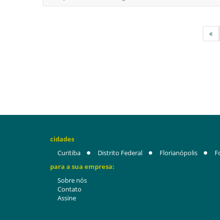
cidades
Curitiba
Distrito Federal
Florianópolis
F
para a sua empresa:
Sobre nós
Contato
Assine