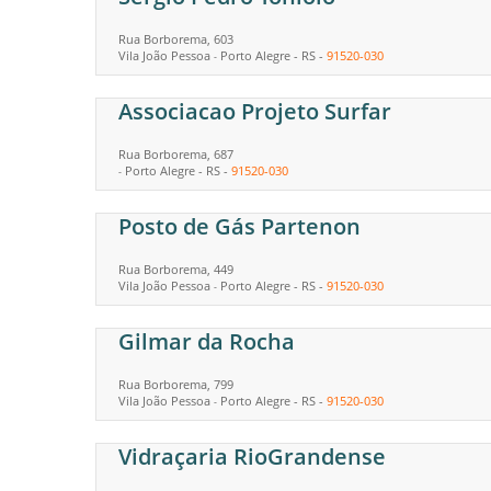
Rua Borborema, 603
Vila João Pessoa
Porto Alegre
-
RS
-
91520-030
-
Associacao Projeto Surfar
Rua Borborema, 687
Porto Alegre
-
RS
-
91520-030
-
Posto de Gás Partenon
Rua Borborema, 449
Vila João Pessoa
Porto Alegre
-
RS
-
91520-030
-
Gilmar da Rocha
Rua Borborema, 799
Vila João Pessoa
Porto Alegre
-
RS
-
91520-030
-
Vidraçaria RioGrandense