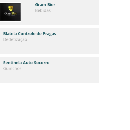
Gram Bier
Bebidas
Blatela Controle de Pragas
Dedetização
Sentinela Auto Socorro
Guinchos