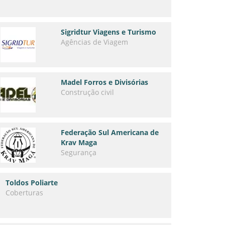
Sigridtur Viagens e Turismo
Agências de Viagem
Madel Forros e Divisórias
Construção civil
Federação Sul Americana de
Krav Maga
Segurança
Toldos Poliarte
Coberturas