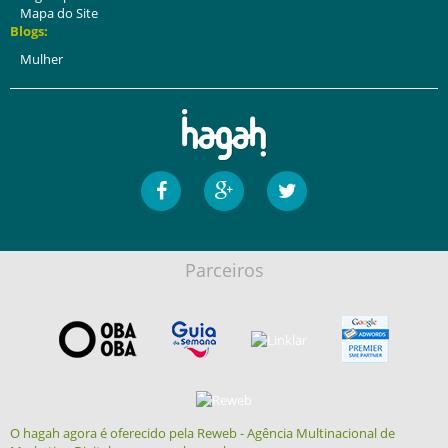
Mapa do Site
Blogs:
Mulher
Parceiros
O hagah agora é oferecido pela Reweb - Agência Multinacional de