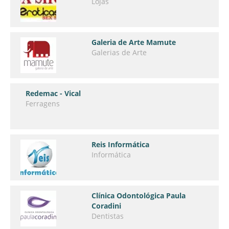
Lojas
Galeria de Arte Mamute
Galerias de Arte
Redemac - Vical
Ferragens
Reis Informática
Informática
Clínica Odontológica Paula
Coradini
Dentistas