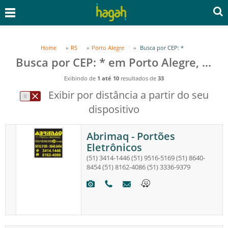
Home
RS
Porto Alegre
Busca por CEP: *
Busca por CEP: * em Porto Alegre, RS
Exibindo de
1 até 10
resultados de
33
Exibir por distância a partir do seu
dispositivo
Abrimaq - Portões
Eletrônicos
(51) 3414-1446
(51) 9516-5169
(51) 8640-
8454
(51) 8162-4086
(51) 3336-9379