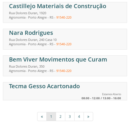
Castillejo Materiais de Construção
Rua Dolores Duran, 1920
Agronomia
Porto Alegre
-
RS
-
91540-220
-
Nara Rodrigues
Rua Dolores Duran, 240 Casa 10
Agronomia
Porto Alegre
-
RS
-
91540-220
-
Bem Viver Movimentos que Curam
Rua Dolores Duran, 350
Agronomia
Porto Alegre
-
RS
-
91540-220
-
Tecma Gesso Acartonado
Estamos Aberto
08:00 - 12:00 / 13:00 - 16:00
1
2
3
4