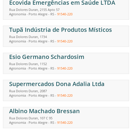
Ecovida Emergências em Saúde LTDA
Rua Dolores Duran, 2155 Apto 57
Agronomia
Porto Alegre
-
RS
-
91540-220
-
Tupã Indústria de Produtos Místicos
Rua Dolores Duran, 1734
Agronomia
Porto Alegre
-
RS
-
91540-220
-
Esio Germano Schardosim
Rua Dolores Duran, 1152
Agronomia
Porto Alegre
-
RS
-
91540-220
-
Supermercados Dona Adalia Ltda
Rua Dolores Duran, 2087
Agronomia
Porto Alegre
-
RS
-
91540-220
-
Albino Machado Bressan
Rua Dolores Duran, 107 C 95
Agronomia
Porto Alegre
-
RS
-
91540-220
-