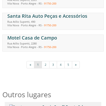
Vila Nova
Porto Alegre
-
RS
-
91750-200
-
Santa Rita Auto Peças e Acessórios
Rua Atílio Supertti, 490
Vila Nova
Porto Alegre
-
RS
-
91750-200
-
Motel Casa de Campo
Rua Atílio Supertti, 2280
Vila Nova
Porto Alegre
-
RS
-
91750-200
-
1
2
3
4
5
Outros lugares