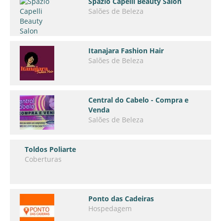
Spazio Capelli Beauty Salon
Salões de Beleza
Itanajara Fashion Hair
Salões de Beleza
Central do Cabelo - Compra e
Venda
Salões de Beleza
Toldos Poliarte
Coberturas
Ponto das Cadeiras
Hospedagem