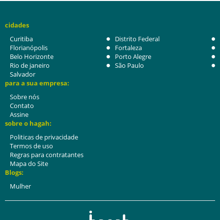
cidades
Curitiba
Distrito Federal
Florianópolis
Fortaleza
Belo Horizonte
Porto Alegre
Rio de janeiro
São Paulo
Salvador
para a sua empresa:
Sobre nós
Contato
Assine
sobre o hagah:
Politicas de privacidade
Termos de uso
Regras para contratantes
Mapa do Site
Blogs:
Mulher