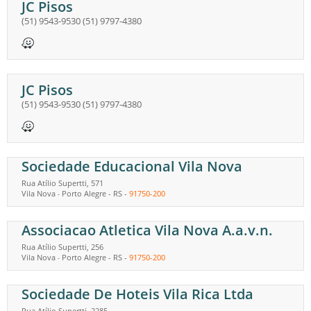
JC Pisos
(51) 9543-9530
(51) 9797-4380
JC Pisos
(51) 9543-9530
(51) 9797-4380
Sociedade Educacional Vila Nova
Rua Atílio Supertti, 571
Vila Nova
Porto Alegre
-
RS
-
91750-200
-
Associacao Atletica Vila Nova A.a.v.n.
Rua Atílio Supertti, 256
Vila Nova
Porto Alegre
-
RS
-
91750-200
-
Sociedade De Hoteis Vila Rica Ltda
Rua Atílio Supertti, 2285