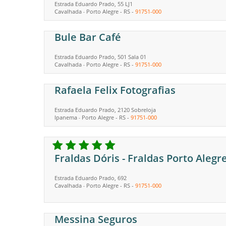
Estrada Eduardo Prado, 55 LJ1
Cavalhada
Porto Alegre
-
RS
-
91751-000
-
Bule Bar Café
Estrada Eduardo Prado, 501 Sala 01
Cavalhada
Porto Alegre
-
RS
-
91751-000
-
Rafaela Felix Fotografias
Estrada Eduardo Prado, 2120 Sobreloja
Ipanema
Porto Alegre
-
RS
-
91751-000
-
Fraldas Dóris - Fraldas Porto Alegr
Estrada Eduardo Prado, 692
Cavalhada
Porto Alegre
-
RS
-
91751-000
-
Messina Seguros