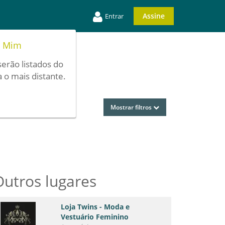
Assine
Entrar
e Mim
serão listados do
 o mais distante.
Mostrar filtros
Outros lugares
Loja Twins - Moda e
Vestuário Feminino