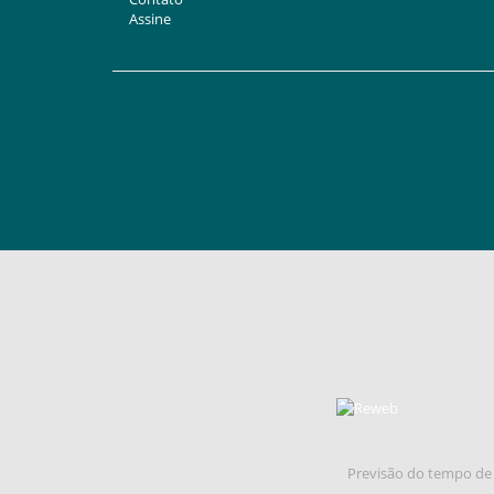
Assine
Previsão do tempo de 