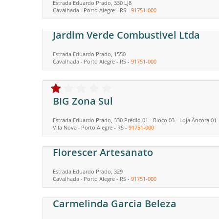
Estrada Eduardo Prado, 330 LJ8
Cavalhada
Porto Alegre
-
RS
-
91751-000
-
Jardim Verde Combustivel Ltda
Estrada Eduardo Prado, 1550
Cavalhada
Porto Alegre
-
RS
-
91751-000
-
BIG Zona Sul
Estrada Eduardo Prado, 330 Prédio 01 - Bloco 03 - Loja Âncora 01
Vila Nova
Porto Alegre
-
RS
-
91751-000
-
Florescer Artesanato
Estrada Eduardo Prado, 329
Cavalhada
Porto Alegre
-
RS
-
91751-000
-
Carmelinda Garcia Beleza