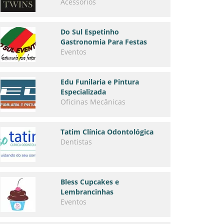
Acessórios
Do Sul Espetinho
Gastronomia Para Festas
Eventos
Edu Funilaria e Pintura
Especializada
Oficinas Mecânicas
Tatim Clínica Odontológica
Dentistas
Bless Cupcakes e
Lembrancinhas
Eventos