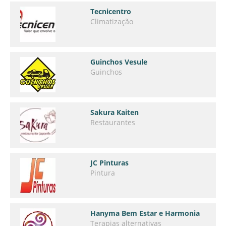
Tecnicentro
Climatização
Guinchos Vesule
Guinchos
Sakura Kaiten
Restaurantes
JC Pinturas
Pintura
Hanyma Bem Estar e Harmonia
Terapias alternativas