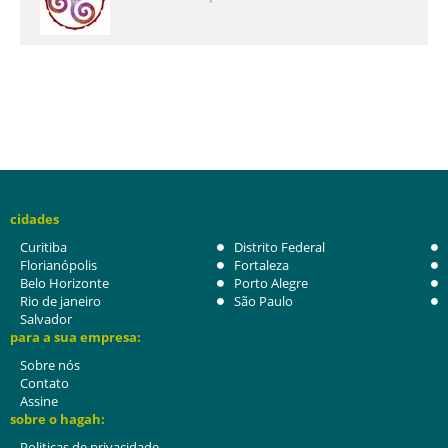
cidades
Curitiba
Distrito Federal
Florianópolis
Fortaleza
Belo Horizonte
Porto Alegre
Rio de janeiro
São Paulo
Salvador
para a sua empresa:
Sobre nós
Contato
Assine
sobre o hagah:
Politicas de privacidade