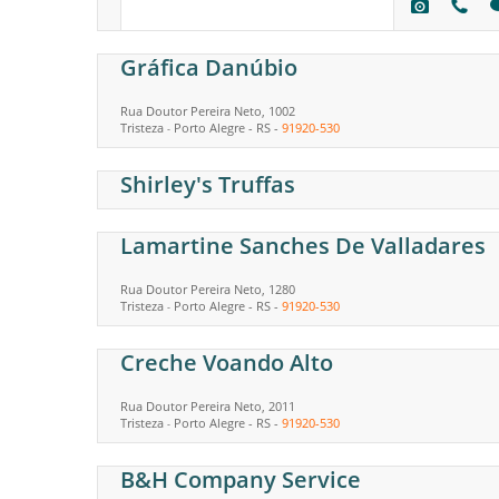
Gráfica Danúbio
Rua Doutor Pereira Neto, 1002
Tristeza
Porto Alegre
-
RS
-
91920-530
-
Shirley's Truffas
Lamartine Sanches De Valladares
Rua Doutor Pereira Neto, 1280
Tristeza
Porto Alegre
-
RS
-
91920-530
-
Creche Voando Alto
Rua Doutor Pereira Neto, 2011
Tristeza
Porto Alegre
-
RS
-
91920-530
-
B&H Company Service