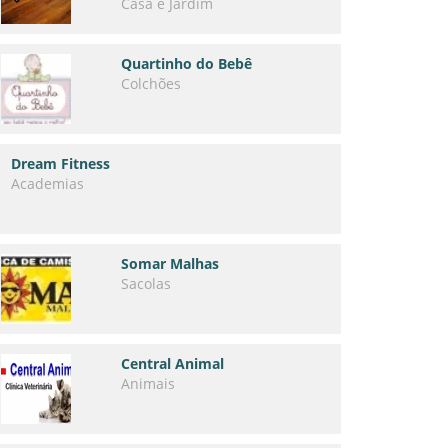
Casa e Jardim
Quartinho do Bebê
Colchões
Dream Fitness
Academias
Somar Malhas
Sacolas
Central Animal
Animais