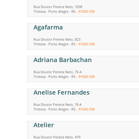
Rua Doutor Pereira Neto, 1038
Tristeza
Porto Alegre
-
RS
-
91920-530
-
Agafarma
Rua Doutor Pereira Neto, 823
Tristeza
Porto Alegre
-
RS
-
91920-530
-
Adriana Barbachan
Rua Doutor Pereira Neto, 76 A
Tristeza
Porto Alegre
-
RS
-
91920-530
-
Anelise Fernandes
Rua Doutor Pereira Neto, 76 A
Tristeza
Porto Alegre
-
RS
-
91920-530
-
Atelier
Rua Doutor Pereira Neto, 479