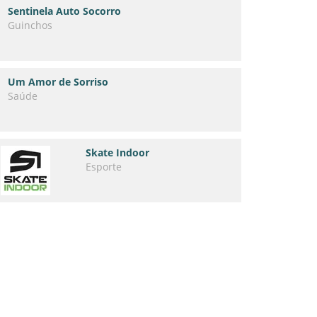
Sentinela Auto Socorro
Guinchos
Um Amor de Sorriso
Saúde
Skate Indoor
Esporte