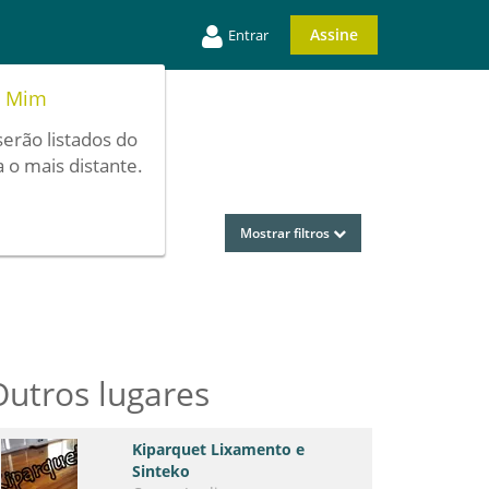
Assine
Entrar
e Mim
serão listados do
 o mais distante.
Mostrar filtros
Outros lugares
Kiparquet Lixamento e
Sinteko