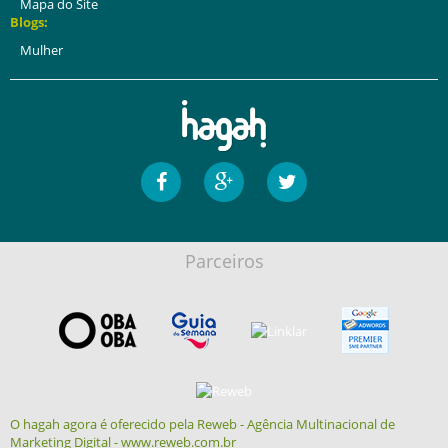
Mapa do Site
Blogs:
Mulher
Parceiros
O hagah agora é oferecido pela Reweb - Agência Multinacional de
Marketing Digital - www.reweb.com.br