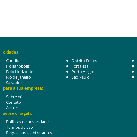
cidades
Curitiba
Distrito Federal
Florianópolis
Fortaleza
Belo Horizonte
Porto Alegre
Rio de janeiro
São Paulo
Salvador
para a sua empresa:
Sobre nós
Contato
Assine
sobre o hagah:
Politicas de privacidade
Termos de uso
Regras para contratantes