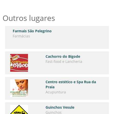
Outros lugares
Farmais São Pelegrino
Farmácias
Cachorro do Bigode
Fast-food e Lancheria
Centro estético e Spa Rua da
Praia
Acupuntura
Guinchos Vesule
Guinchos