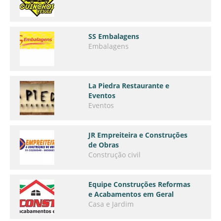
SS Embalagens
Embalagens
La Piedra Restaurante e
Eventos
Eventos
JR Empreiteira e Construções
de Obras
Construção civil
Equipe Construções Reformas
e Acabamentos em Geral
Casa e Jardim