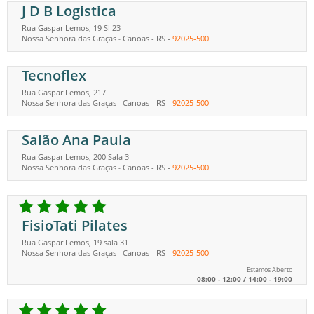
J D B Logistica
Rua Gaspar Lemos, 19 Sl 23
Nossa Senhora das Graças
Canoas
-
RS
-
92025-500
-
Tecnoflex
Rua Gaspar Lemos, 217
Nossa Senhora das Graças
Canoas
-
RS
-
92025-500
-
Salão Ana Paula
Rua Gaspar Lemos, 200 Sala 3
Nossa Senhora das Graças
Canoas
-
RS
-
92025-500
-
FisioTati Pilates
Rua Gaspar Lemos, 19 sala 31
Nossa Senhora das Graças
Canoas
-
RS
-
92025-500
-
Estamos Aberto
08:00 - 12:00 / 14:00 - 19:00