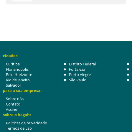
cidades
Curitiba
Distrito Federal
Florianópolis
Fortaleza
Belo Horizonte
Porto Alegre
Rio de janeiro
São Paulo
Salvador
para a sua empresa:
Sobre nós
Contato
Assine
sobre o hagah:
Politicas de privacidade
Termos de uso