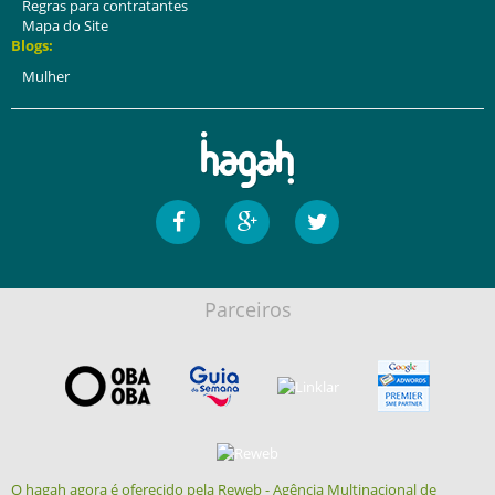
Regras para contratantes
Mapa do Site
Blogs:
Mulher
Parceiros
O hagah agora é oferecido pela Reweb - Agência Multinacional de