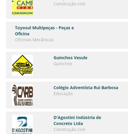
Construção civil
Toyosul Multipeças - Peças e
Oficina
Oficinas Mecânicas
Guinchos Vesule
Guinchos
Colégio Adventista Rui Barbosa
Educação
D'Agostini Indústria de
Concreto Ltda
Construção civil