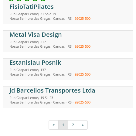
FisioTatiPilates
Rua Gaspar Lemos, 31 Sala 19
Nossa Senhora das Graças
Canoas
-
RS
-
92025-500
-
Metal Visa Design
Rua Gaspar Lemos, 217
Nossa Senhora das Graças
Canoas
-
RS
-
92025-500
-
Estanislau Posnik
Rua Gaspar Lemos, 137
Nossa Senhora das Graças
Canoas
-
RS
-
92025-500
-
Jd Barcellos Transportes Ltda
Rua Gaspar Lemos, 19 SL 23
Nossa Senhora das Graças
Canoas
-
RS
-
92025-500
-
1
2