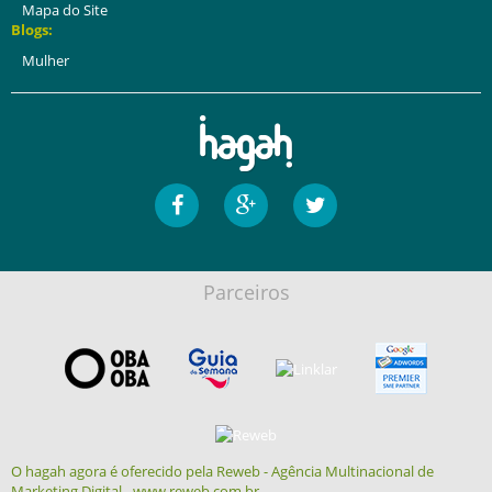
Mapa do Site
Blogs:
Mulher
Parceiros
O hagah agora é oferecido pela Reweb - Agência Multinacional de
Marketing Digital - www.reweb.com.br