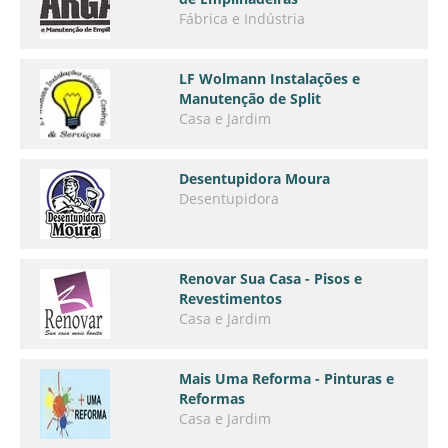
Fábrica e Indústria
LF Wolmann Instalações e
Manutenção de Split
Casa e Jardim
Desentupidora Moura
Desentupidora
Renovar Sua Casa - Pisos e
Revestimentos
Casa e Jardim
Mais Uma Reforma - Pinturas e
Reformas
Casa e Jardim