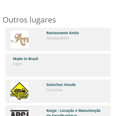
Outros lugares
Restaurante Anita
Restaurantes
Made in Brazil
Lojas
Guinchos Vesule
Guinchos
Karga - Locação e Manutenção
de Empilhadeiras