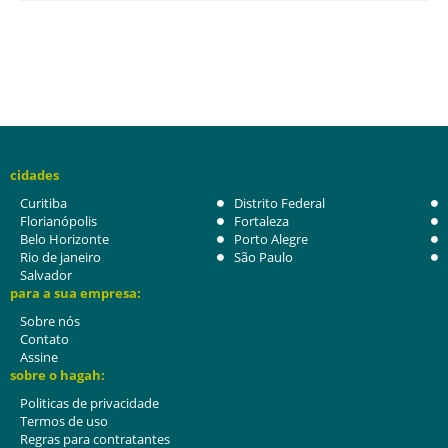
cidades
Curitiba
Distrito Federal
Florianópolis
Fortaleza
Belo Horizonte
Porto Alegre
Rio de janeiro
São Paulo
Salvador
para a sua empresa:
Sobre nós
Contato
Assine
sobre o hagah:
Politicas de privacidade
Termos de uso
Regras para contratantes