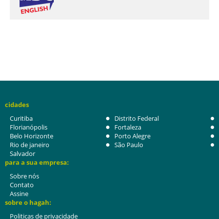
cidades
Curitiba
Distrito Federal
Florianópolis
Fortaleza
Belo Horizonte
Porto Alegre
Rio de janeiro
São Paulo
Salvador
para a sua empresa:
Sobre nós
Contato
Assine
sobre o hagah:
Politicas de privacidade