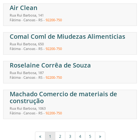
Air Clean
Rua Rui Barbosa, 141
Fátima
Canoas
-
RS
-
92200-750
-
Comal Coml de Miudezas Alimenticias
Rua Rui Barbosa, 650
Fátima
Canoas
-
RS
-
92200-750
-
Roselaine Corrêa de Souza
Rua Rui Barbosa, 187
Fátima
Canoas
-
RS
-
92200-750
-
Machado Comercio de materiais de
construção
Rua Rui Barbosa, 1063
Fátima
Canoas
-
RS
-
92200-750
-
1
2
3
4
5