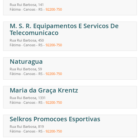
Rua Rui Barbosa, 141
Fátima
Canoas
-
RS
-
92200-750
-
M. S. R. Equipamentos E Servicos De
Telecomunicaco
Rua Rui Barbosa, 450
Fátima
Canoas
-
RS
-
92200-750
-
Naturagua
Rua Rui Barbosa, 59
Fátima
Canoas
-
RS
-
92200-750
-
Maria da Graça Krentz
Rua Rui Barbosa, 1331
Fátima
Canoas
-
RS
-
92200-750
-
Selkros Promocoes Esportivas
Rua Rui Barbosa, 819
Fátima
Canoas
-
RS
-
92200-750
-