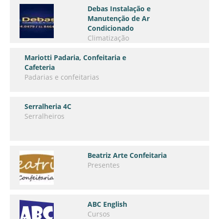
Debas Instalação e
Manutenção de Ar
Condicionado
Climatização
Mariotti Padaria, Confeitaria e
Cafeteria
Padarias e confeitarias
Serralheria 4C
Serralheiros
Beatriz Arte Confeitaria
Presentes
ABC English
Cursos