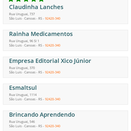
Claudinha Lanches
Rua Uruguai, 737
São Luis
Canoas
-
RS
-
92420-340
-
Rainha Medicamentos
Rua Uruguai, 96 Sl 1
São Luis
Canoas
-
RS
-
92420-340
-
Empresa Editorial Xico Júnior
Rua Uruguai, 370
São Luis
Canoas
-
RS
-
92420-340
-
Esmaltsul
Rua Uruguai, 1114
São Luis
Canoas
-
RS
-
92420-340
-
Brincando Aprendendo
Rua Uruguai, 546
São Luis
Canoas
-
RS
-
92420-340
-