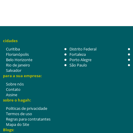
cidades
Curitiba
Distrito Federal
Florianópolis
Fortaleza
Belo Horizonte
Porto Alegre
Rio de janeiro
São Paulo
Salvador
para a sua empresa:
Sobre nós
Contato
Assine
sobre o hagah:
Politicas de privacidade
Termos de uso
Regras para contratantes
Mapa do Site
Blogs: