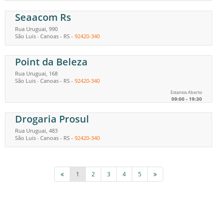
Seaacom Rs
Rua Uruguai, 990
São Luis
Canoas
-
RS
-
92420-340
-
Point da Beleza
Rua Uruguai, 168
São Luis
Canoas
-
RS
-
92420-340
-
Estamos Aberto
09:00 - 19:30
Drogaria Prosul
Rua Uruguai, 483
São Luis
Canoas
-
RS
-
92420-340
-
1
2
3
4
5