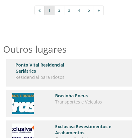
1
2
3
4
5
Outros lugares
Ponto Vital Residencial
Geriátrico
Residencial para Idosos
Brasinha Pneus
Transportes e Veículos
Exclusiva Revestimentos e
Acabamentos