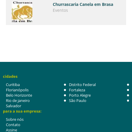
Churrascaria Canela em Brasa
Eventos
cidades
Curitiba
Distrito Federal
Florianópolis
Fortaleza
Belo Horizonte
Porto Alegre
Rio de janeiro
São Paulo
Salvador
para a sua empresa:
Sobre nós
Contato
Assine