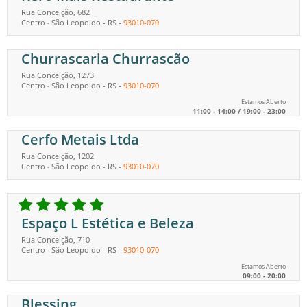
Rua Conceição, 682
Centro
São Leopoldo
-
RS
-
93010-070
-
Churrascaria Churrascão
Rua Conceição, 1273
Centro
São Leopoldo
-
RS
-
93010-070
-
Estamos Aberto
11:00 - 14:00 / 19:00 - 23:00
Cerfo Metais Ltda
Rua Conceição, 1202
Centro
São Leopoldo
-
RS
-
93010-070
-
Espaço L Estética e Beleza
Rua Conceição, 710
Centro
São Leopoldo
-
RS
-
93010-070
-
Estamos Aberto
09:00 - 20:00
Blessing