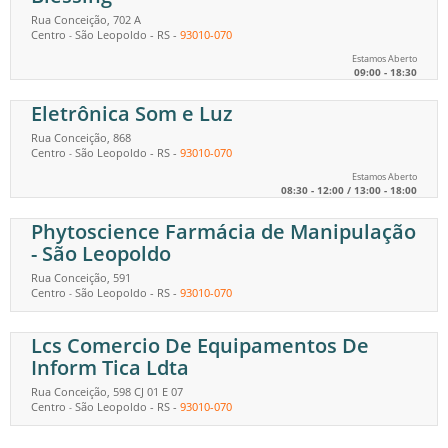
Rua Conceição, 702 A
Centro
São Leopoldo
-
RS
-
93010-070
-
Estamos Aberto
09:00 - 18:30
Eletrônica Som e Luz
Rua Conceição, 868
Centro
São Leopoldo
-
RS
-
93010-070
-
Estamos Aberto
08:30 - 12:00 / 13:00 - 18:00
Phytoscience Farmácia de Manipulação
- São Leopoldo
Rua Conceição, 591
Centro
São Leopoldo
-
RS
-
93010-070
-
Lcs Comercio De Equipamentos De
Inform Tica Ldta
Rua Conceição, 598 CJ 01 E 07
Centro
São Leopoldo
-
RS
-
93010-070
-