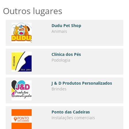
Outros lugares
Dudu Pet Shop
Animais
Clínica dos Pés
Podologia
J & D Produtos Personalizados
Brindes
Ponto das Cadeiras
Instalações comerciais