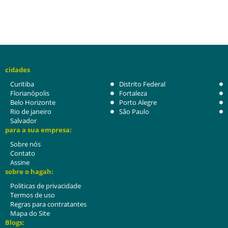
cidades
Curitiba
Distrito Federal
Florianópolis
Fortaleza
Belo Horizonte
Porto Alegre
Rio de janeiro
São Paulo
Salvador
para a sua empresa:
Sobre nós
Contato
Assine
sobre o hagah:
Politicas de privacidade
Termos de uso
Regras para contratantes
Mapa do Site
Blogs: