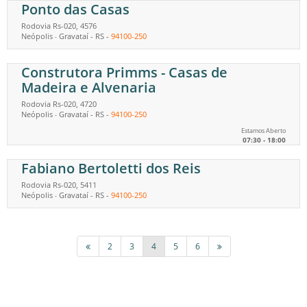
Ponto das Casas
Rodovia Rs-020, 4576
Neópolis
Gravataí
-
RS
-
94100-250
-
Construtora Primms - Casas de
Madeira e Alvenaria
Rodovia Rs-020, 4720
Neópolis
Gravataí
-
RS
-
94100-250
-
Estamos Aberto
07:30 - 18:00
Fabiano Bertoletti dos Reis
Rodovia Rs-020, 5411
Neópolis
Gravataí
-
RS
-
94100-250
-
2
3
4
5
6