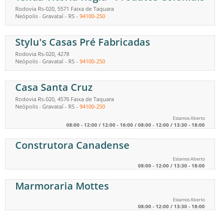
Rodovia Rs-020, 5571 Faixa de Taquara
Neópolis
Gravataí
-
RS
-
94100-250
-
Stylu's Casas Pré Fabricadas
Rodovia Rs-020, 4278
Neópolis
Gravataí
-
RS
-
94100-250
-
Casa Santa Cruz
Rodovia Rs-020, 4576 Faixa de Taquara
Neópolis
Gravataí
-
RS
-
94100-250
-
Estamos Aberto
08:00 - 12:00 / 12:00 - 16:00 / 08:00 - 12:00 / 13:30 - 18:00
Construtora Canadense
Estamos Aberto
08:00 - 12:00 / 13:30 - 18:00
Marmoraria Mottes
Estamos Aberto
08:00 - 12:00 / 13:30 - 18:00