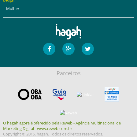
Blogs:
Mulher
Parceiros
O hagah agora é oferecido pela Reweb - Agência Multinacional de
Marketing Digital - www.reweb.com.br
Copyright © 2015, hagah. Todos os direitos reservados.