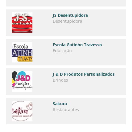
JS Desentupidora
Desentupidora
Escola Gatinho Travesso
Educação
J & D Produtos Personalizados
Brindes
Sakura
Restaurantes