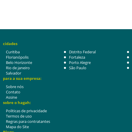
cidades
Curitiba
Distrito Federal
Florianópolis
Fortaleza
Belo Horizonte
Porto Alegre
Rio de janeiro
São Paulo
Salvador
para a sua empresa:
Sobre nós
Contato
Assine
sobre o hagah:
Politicas de privacidade
Termos de uso
Regras para contratantes
Mapa do Site