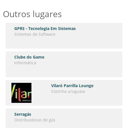
Outros lugares
GPRS - Tecnologia Em Sistemas
Sistemas de Software
Clube do Game
Informática
Vilaró Parrilla Lounge
Cozinha uruguaia
Serragás
Distribuidoras de gás