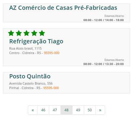
AZ Comércio de Casas Pré-Fabricadas
Estamos Aberto
08:00 - 12:00 / 14:00 - 18:00
Refrigeração Tiago
Rua Assis brasil, 1115
Centro
Cidreira
-
RS
-
95595-000
-
Estamos Aberto
08:00 - 12:00 / 13:30 - 20:00
Posto Quintão
Avenida Castelo Branco, 556
Pinhal
Cidreira
-
RS
-
95595-000
-
46
47
48
49
50