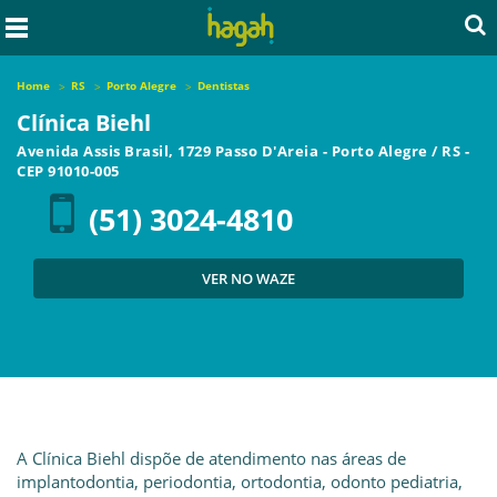
Home
RS
Porto Alegre
Dentistas
Clínica Biehl
Avenida Assis Brasil, 1729 Passo D'Areia
-
Porto Alegre
/
RS
-
CEP
91010-005
(51) 3024-4810
VER NO WAZE
A Clínica Biehl dispõe de atendimento nas áreas de
implantodontia, periodontia, ortodontia, odonto pediatria,