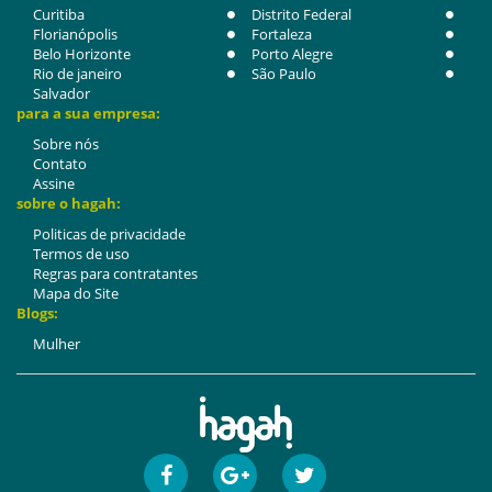
Curitiba
Distrito Federal
Florianópolis
Fortaleza
Belo Horizonte
Porto Alegre
Rio de janeiro
São Paulo
Salvador
para a sua empresa:
Sobre nós
Contato
Assine
sobre o hagah:
Politicas de privacidade
Termos de uso
Regras para contratantes
Mapa do Site
Blogs:
Mulher