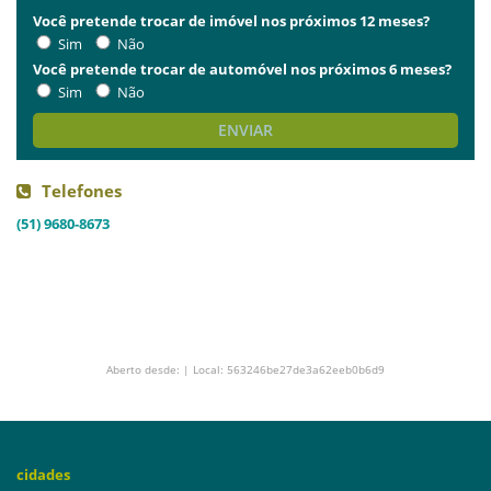
Você pretende trocar de imóvel nos próximos 12 meses?
Sim
Não
Você pretende trocar de automóvel nos próximos 6 meses?
Sim
Não
ENVIAR
Telefones
(51) 9680-8673
Aberto desde: | Local: 563246be27de3a62eeb0b6d9
cidades