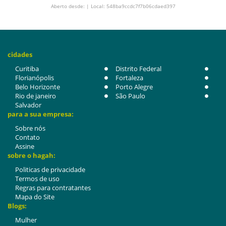
Aberto desde: | Local: 548ba9ccdc7f7b06cdaed397
cidades
Curitiba
Distrito Federal
Florianópolis
Fortaleza
Belo Horizonte
Porto Alegre
Rio de janeiro
São Paulo
Salvador
para a sua empresa:
Sobre nós
Contato
Assine
sobre o hagah:
Politicas de privacidade
Termos de uso
Regras para contratantes
Mapa do Site
Blogs:
Mulher