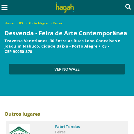
Home
RS
Porto Alegre
Feiras
Desvenda - Feira de Arte Contemporânea
Travessa Venezianos, 30 Entre as Ruas Lopo Gonçalves e
Joaquim Nabuco, Cidade Baixa
-
Porto Alegre
/
RS
-
CEP
90050-370
VER NO WAZE
Outros lugares
Fabri Tendas
Feiras