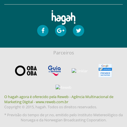
Parceiros
O hagah agora é oferecido pela Reweb - Agência Multinacional de
Marketing Digital - www.reweb.com.br
Copyright © 2015, hagah. Todos os direitos reservados.
* Previsão do tempo de yr.no, emitido pelo Instituto Metereológico da
Noruega e da Norwegian Broadcasting Coporation.