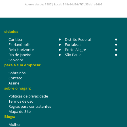
Aberto desde: 1987| Local: 548c64d9dc7f7b33eb1a6db9
cidades
Curitiba
Distrito Federal
Florianópolis
Fortaleza
Belo Horizonte
Porto Alegre
Rio de janeiro
São Paulo
Salvador
para a sua empresa:
Sobre nós
Contato
Assine
sobre o hagah:
Politicas de privacidade
Termos de uso
Regras para contratantes
Mapa do Site
Blogs:
Mulher