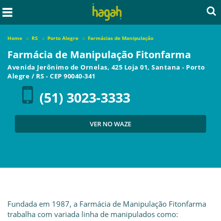
Home
RS
Porto Alegre
Farmácias de Manipulação
Farmácia de Manipulação Fitonfarma
Avenida Jerônimo de Ornelas, 425 Loja 01, Santana
-
Porto
Alegre
/
RS
- CEP
90040-341
(51) 3023-3333
VER NO WAZE
Fundada em 1987, a Farmácia de Manipulação Fitonfarma
trabalha com variada linha de manipulados como: