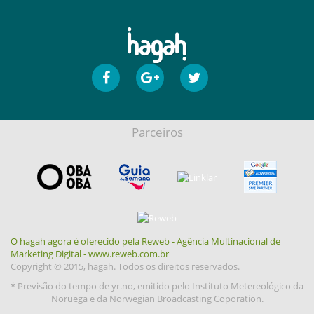
Parceiros
O hagah agora é oferecido pela Reweb - Agência Multinacional de
Marketing Digital - www.reweb.com.br
Copyright © 2015, hagah. Todos os direitos reservados.
* Previsão do tempo de yr.no, emitido pelo Instituto Metereológico da
Noruega e da Norwegian Broadcasting Coporation.