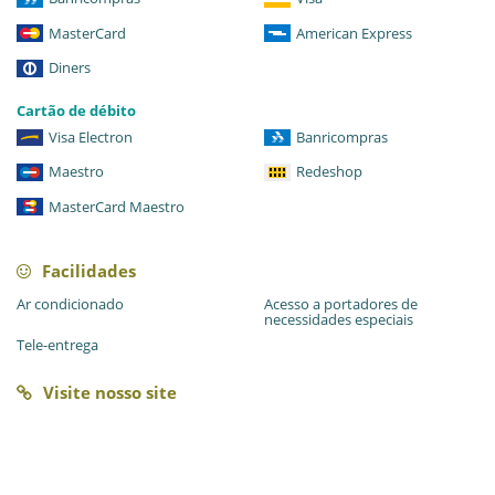
MasterCard
American Express
Diners
Cartão de débito
Visa Electron
Banricompras
Maestro
Redeshop
MasterCard Maestro
Facilidades
Ar condicionado
Acesso a portadores de
necessidades especiais
Tele-entrega
Visite nosso site