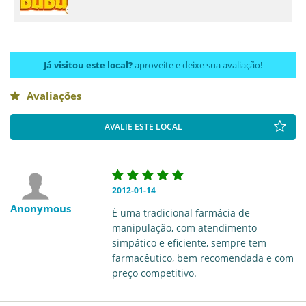
Já visitou este local?
aproveite e deixe sua avaliação!
Avaliações
AVALIE ESTE LOCAL
2012-01-14
Anonymous
É uma tradicional farmácia de
manipulação, com atendimento
simpático e eficiente, sempre tem
farmacêutico, bem recomendada e com
preço competitivo.